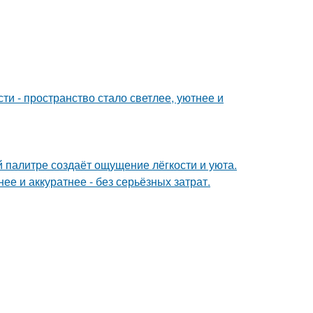
и - пространство стало светлее, уютнее и
 палитре создаёт ощущение лёгкости и уюта.
е и аккуратнее - без серьёзных затрат.