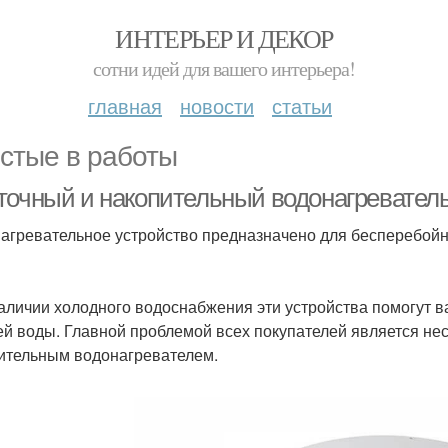
ИНТЕРЬЕР И ДЕКОР
сотни идей для вашего интерьера!
главная
новости
статьи
стые в работы
точный и накопительный водонагреватель
агревательное устройство предназначено для бесперебойн
аличии холодного водоснабжения эти устройства помогут 
ей воды. Главной проблемой всех покупателей является не
ительным водонагревателем.