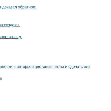
кт доказал обратное.
а создают.
вают взгляд.
нести в интерьер цветовые пятна и сделать его
в