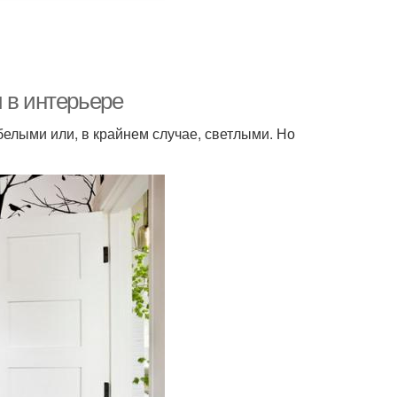
 в интерьере
елыми или, в крайнем случае, светлыми. Но