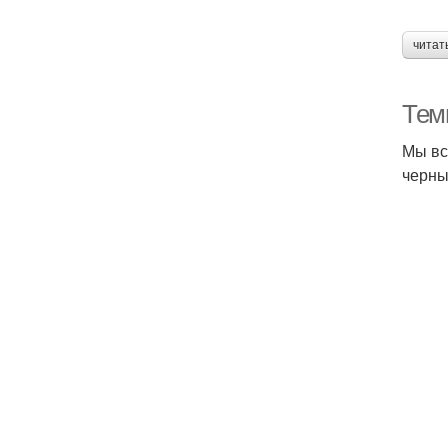
читат
Тем
Мы вс
черны