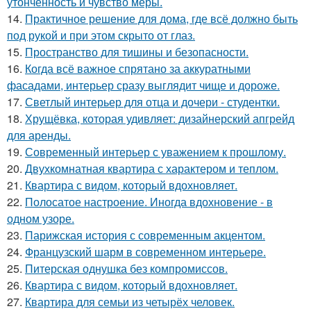
утончённость и чувство меры.
14.
Практичное решение для дома, где всё должно быть
под рукой и при этом скрыто от глаз.
15.
Пространство для тишины и безопасности.
16.
Когда всё важное спрятано за аккуратными
фасадами, интерьер сразу выглядит чище и дороже.
17.
Светлый интерьер для отца и дочери - студентки.
18.
Хрущёвка, которая удивляет: дизайнерский апгрейд
для аренды.
19.
Современный интерьер с уважением к прошлому.
20.
Двухкомнатная квартира с характером и теплом.
21.
Квартира с видом, который вдохновляет.
22.
Полосатое настроение. Иногда вдохновение - в
одном узоре.
23.
Парижская история с современным акцентом.
24.
Французский шарм в современном интерьере.
25.
Питерская однушка без компромиссов.
26.
Квартира с видом, который вдохновляет.
27.
Квартира для семьи из четырёх человек.