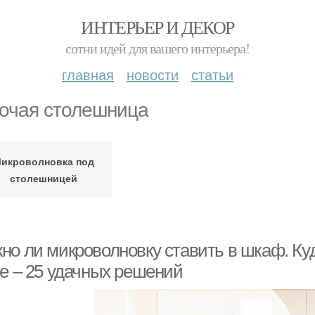
ИНТЕРЬЕР И ДЕКОР
сотни идей для вашего интерьера!
главная
новости
статьи
очая столешница
икроволновка под
столешницей
но ли микроволновку ставить в шкаф. Ку
не – 25 удачных решений