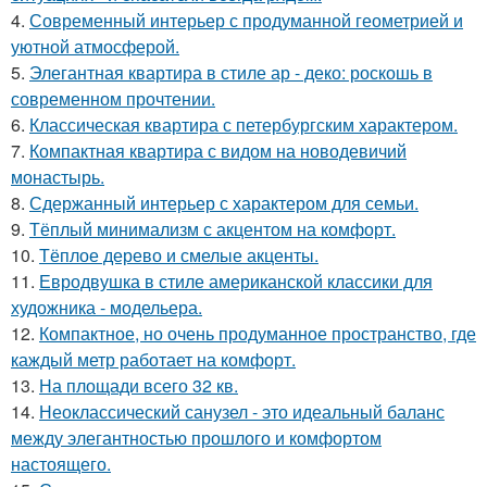
4.
Современный интерьер с продуманной геометрией и
уютной атмосферой.
5.
Элегантная квартира в стиле ар - деко: роскошь в
современном прочтении.
6.
Классическая квартира с петербургским характером.
7.
Компактная квартира с видом на новодевичий
монастырь.
8.
Сдержанный интерьер с характером для семьи.
9.
Тёплый минимализм с акцентом на комфорт.
10.
Тёплое дерево и смелые акценты.
11.
Евродвушка в стиле американской классики для
художника - модельера.
12.
Компактное, но очень продуманное пространство, где
каждый метр работает на комфорт.
13.
На площади всего 32 кв.
14.
Неоклассический санузел - это идеальный баланс
между элегантностью прошлого и комфортом
настоящего.