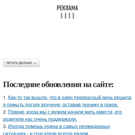
читать дальше →
Последние обновления на сайте:
1.
Как-то так вышло, что в один прекрасный день решила
я помыть посуду вручную, оставив технику в покое.
2.
Помню, когда мы с мужем начали жить вместе, его
родители нас очень поддержали.
3.
Иногда помощь нужна в самых неожиданных
ситуациях - и спасатели всегда рядом.