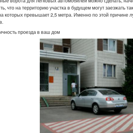
ные ворота для легковых автомобилей можно сделать, начин
ть, что на территорию участка в будущем могут заезжать та
а которых превышает 2,5 метра. Именно по этой причине л
в.
ичность проезда в ваш дом