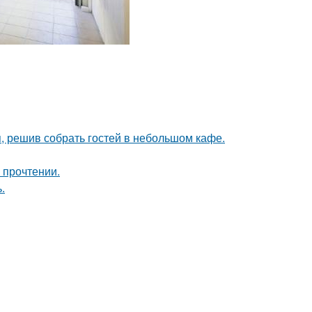
я, решив собрать гостей в небольшом кафе.
 прочтении.
.