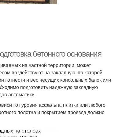
одготовка бетонного основания
ливаемых на частной территории, может
есом воздействуют на закладную, по которой
ит отнести и вес несущих консольных балок или
еобходимо подготовить надежную закладную
дов автоматики.
висит от уровня асфальта, плитки или любого
ротного полотна и покрытием проезда должно