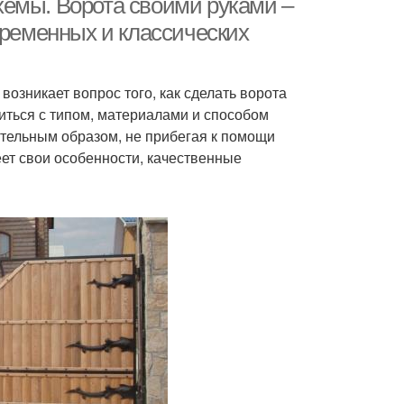
емы. Ворота своими руками –
временных и классических
возникает вопрос того, как сделать ворота
иться с типом, материалами и способом
ятельным образом, не прибегая к помощи
еет свои особенности, качественные