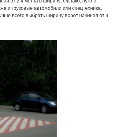
ая от 2,4 метра в ширину. Однако, нужно
кже и грузовые автомобили или спецтехника,
учше всего выбрать ширину ворот начиная от 3