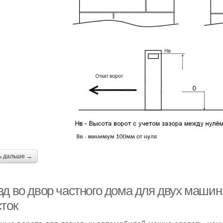
ь дальше →
зд во двор частного дома для двух машин
сток