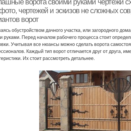
пашные ворота своими руками чертежи сх
 фото, чертежей и эскизов не сложных со
иантов ворот
аясь обустройством дачного участка, или загородного дома 
и руками. Перед началом рабочего процесса стоит определ
овки. Учитывая все нюансы можно сделать ворота самосто
ссионалов. Каждый тип ворот отличается друг от друга, им
теристики. Их стоит рассмотреть детальнее.