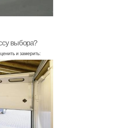
ессу выбора?
ценить и замерить: