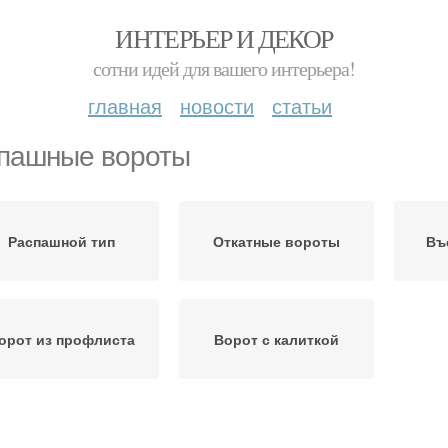
ИНТЕРЬЕР И ДЕКОР
сотни идей для вашего интерьера!
главная
новости
статьи
пашные вороты
Распашной тип
Откатные вороты
Въ
орот из профлиста
Ворот с калиткой