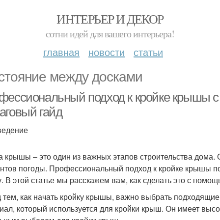
ИНТЕРЬЕР И ДЕКОР
сотни идей для вашего интерьера!
главная
новости
статьи
стояние между досками
фессиональный подход к кройке крышы 
аговый гайд
ведение
а крышы – это один из важных этапов строительства дома. 
нтов погоды. Профессиональный подход к кройке крышы п
. В этой статье мы расскажем вам, как сделать это с помо
 тем, как начать кройку крышы, важно выбрать подходящи
иал, который используется для кройки крыш. Он имеет высок