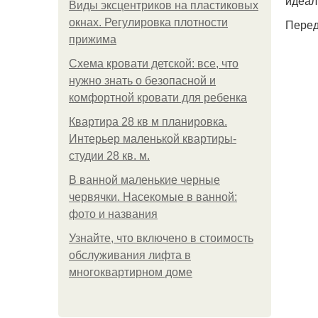
идеал
Виды эксцентриков на пластиковых
окнах. Регулировка плотности
Перед
прижима
Схема кровати детской: все, что
нужно знать о безопасной и
комфортной кровати для ребенка
Квартира 28 кв м планировка.
Интерьер маленькой квартиры-
студии 28 кв. м.
В ванной маленькие черные
червячки. Насекомые в ванной:
фото и названия
Узнайте, что включено в стоимость
обслуживания лифта в
многоквартирном доме