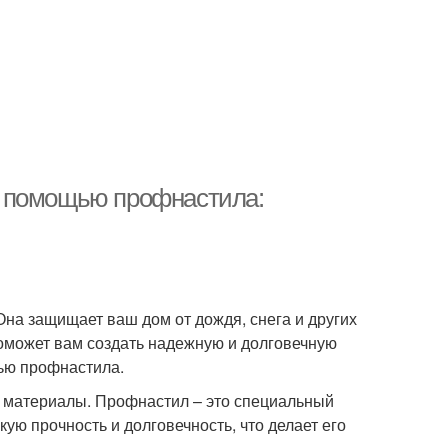
с помощью профнастила:
Она защищает ваш дом от дождя, снега и других
оможет вам создать надежную и долговечную
щью профнастила.
е материалы. Профнастил – это специальный
ую прочность и долговечность, что делает его