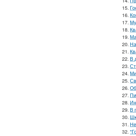
14.
Пр
15.
Го
16.
Ко
17.
Му
18.
Кв
19.
Ма
20.
На
21.
Кв
22.
В 
23.
Ст
24.
Ми
25.
Св
26.
Об
27.
Пи
28.
Ин
29.
В 
30.
Шк
31.
Не
32.
"Г