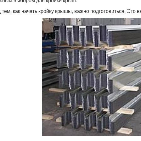
ьным выбором для кройки крыш.
 тем, как начать кройку крышы, важно подготовиться. Это в