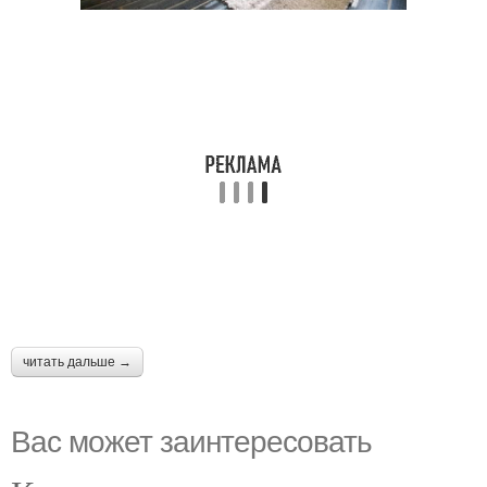
читать дальше →
Вас может заинтересовать