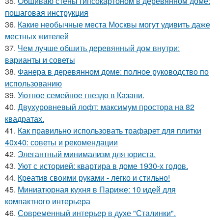
35.
Обшиваю стены гипсокартоном в деревянном доме:
пошаговая инструкция
36.
Какие необычные места Москвы могут удивить даже
местных жителей
37.
Чем лучше обшить деревянный дом внутри:
варианты и советы
38.
Фанера в деревянном доме: полное руководство по
использованию
39.
Уютное семейное гнездо в Казани.
40.
Двухуровневый лофт: максимум простора на 82
квадратах.
41.
Как правильно использовать трафарет для плитки
40x40: советы и рекомендации
42.
Элегантный минимализм для юриста.
43.
Уют с историей: квартира в доме 1930-х годов.
44.
Креатив своими руками - легко и стильно!
45.
Миниатюрная кухня в Париже: 10 идей для
компактного интерьера
46.
Современный интерьер в духе "Сталинки".