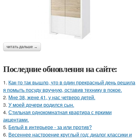
читать дальше →
Последние обновления на сайте:
1.
Как-то так вышло, что в один прекрасный день решила
я помыть посуду вручную, оставив технику в покое.
2.
Мне 38, жене 41, у нас четверо детей.
3.
У моей дочери родился сын.
4.
Стильная однокомнатная квартира с яркими
акцентами.
5.
Белый в интерьере - за или против?
6.
Весеннее настроение круглый год: диалог классики и