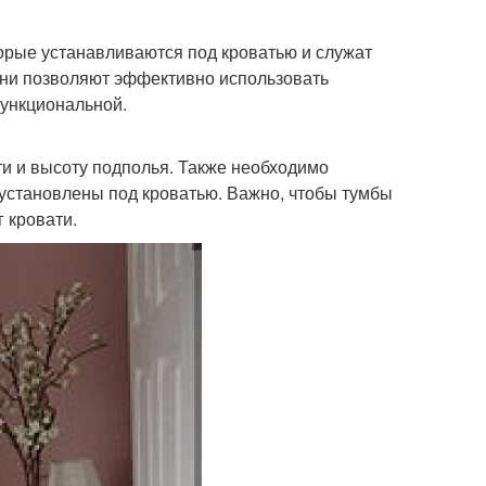
орые устанавливаются под кроватью и служат
Они позволяют эффективно использовать
функциональной.
и и высоту подполья. Также необходимо
 установлены под кроватью. Важно, чтобы тумбы
 кровати.