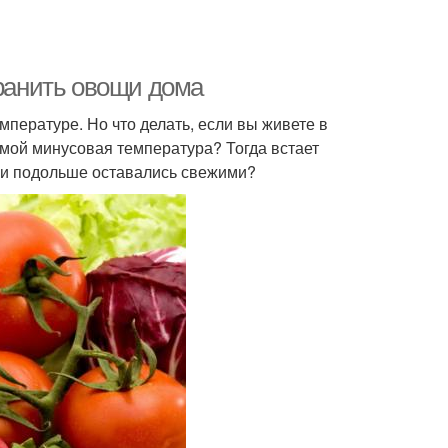
хранить овощи дома
пературе. Но что делать, если вы живете в
зимой минусовая температура? Тогда встает
они подольше оставались свежими?