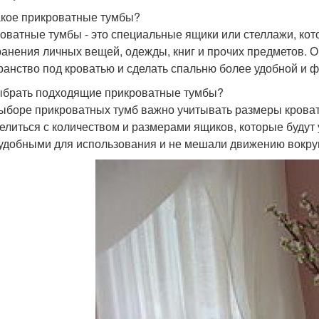
акое прикроватные тумбы?
оватные тумбы - это специальные ящики или стеллажи, кот
ранения личных вещей, одежды, книг и прочих предметов. 
ранство под кроватью и сделать спальню более удобной и 
ыбрать подходящие прикроватные тумбы?
ыборе прикроватных тумб важно учитывать размеры кроват
елиться с количеством и размерами ящиков, которые будут
удобными для использования и не мешали движению вокруг