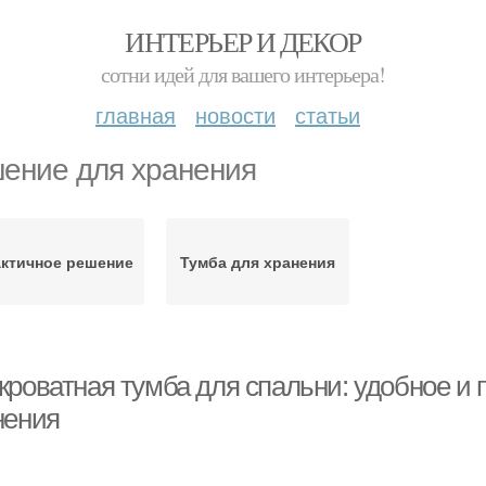
ИНТЕРЬЕР И ДЕКОР
сотни идей для вашего интерьера!
главная
новости
статьи
ение для хранения
ктичное решение
Тумба для хранения
кроватная тумба для спальни: удобное и
нения