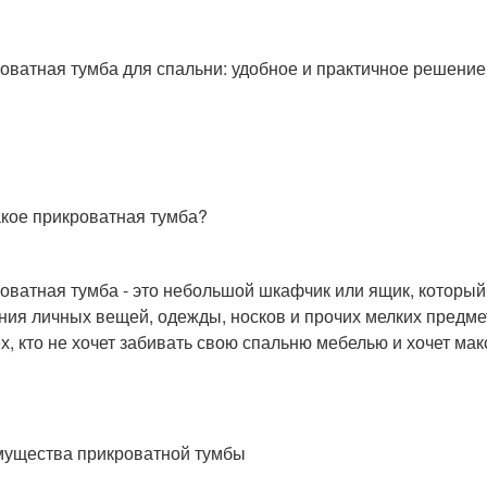
оватная тумба для спальни: удобное и практичное решение
акое прикроватная тумба?
оватная тумба - это небольшой шкафчик или ящик, который 
ния личных вещей, одежды, носков и прочих мелких предме
ех, кто не хочет забивать свою спальню мебелью и хочет ма
ущества прикроватной тумбы