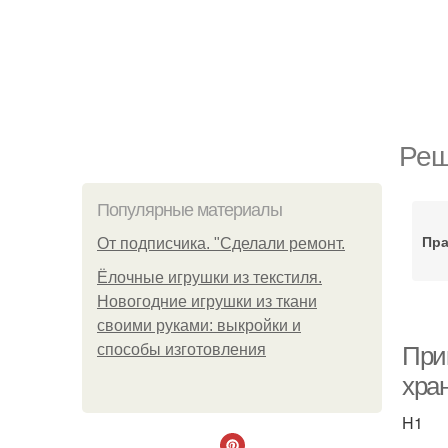
Реш
Популярные материалы
Пра
От подписчика. "Сделали ремонт.
Ёлочные игрушки из текстиля.
Новогодние игрушки из ткани
своими руками: выкройки и
способы изготовления
При
хра
H1