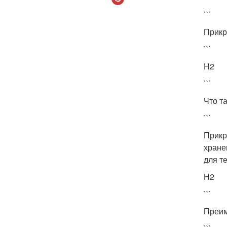
```
Прикр
```
H2
```
Что т
```
Прикр
хране
для т
H2
```
Преим