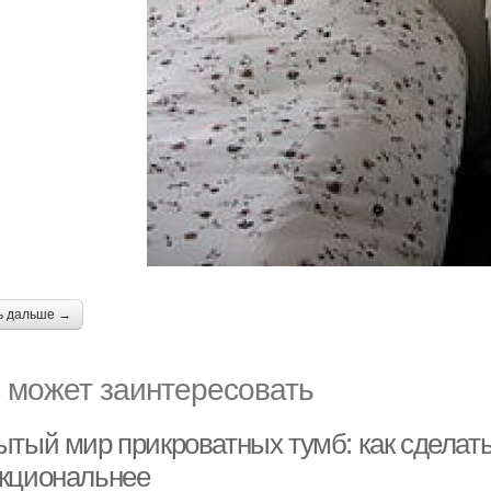
ь дальше →
 может заинтересовать
ытый мир прикроватных тумб: как сделат
кциональнее