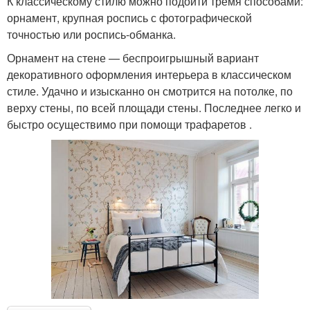
К классическому стилю можно подойти тремя способами:
орнамент, крупная роспись с фотографической
точностью или роспись-обманка.
Орнамент на стене — беспроигрышный вариант
декоративного оформления интерьера в классическом
стиле. Удачно и изысканно он смотрится на потолке, по
верху стены, по всей площади стены. Последнее легко и
быстро осуществимо при помощи трафаретов .