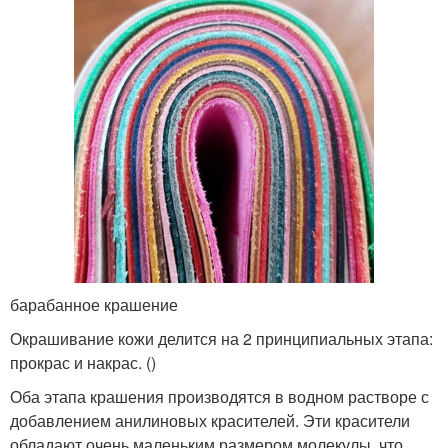
барабанное крашение
Окрашивание кожи делится на 2 принципиальных этапа:
прокрас и накрас. ()
Оба этапа крашения производятся в водном растворе с
добавлением анилиновых красителей. Эти красители
обладают очень маленьким размером молекулы, что