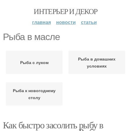
ИНТЕРЬЕР И ДЕКОР
главная
новости
статьи
Рыба в масле
Рыба в домашних
Рыба с луком
условиях
Рыба к новогоднему
столу
Как быстро засолить рыбу в