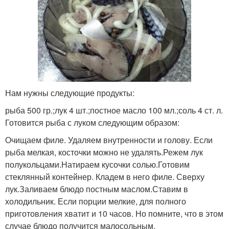
Нам нужны следующие продукты:
рыба 500 гр.;лук 4 шт.;постное масло 100 мл.;соль 4 ст. л.
Готовится рыба с луком следующим образом:
Очищаем филе. Удаляем внутренности и голову. Если
рыба мелкая, косточки можно не удалять.Режем лук
полукольцами.Натираем кусочки солью.Готовим
стеклянный контейнер. Кладем в него филе. Сверху
лук.Заливаем блюдо постным маслом.Ставим в
холодильник. Если порции мелкие, для полного
приготовления хватит и 10 часов. Но помните, что в этом
случае блюдо получится малосольным.