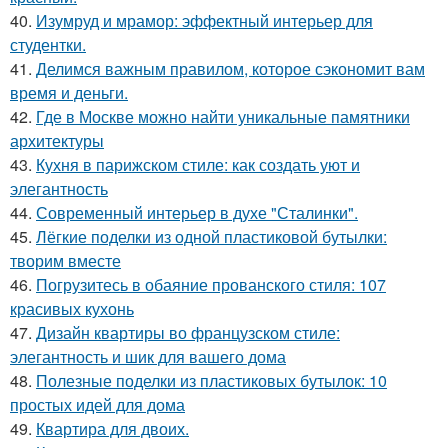
40.
Изумруд и мрамор: эффектный интерьер для
студентки.
41.
Делимся важным правилом, которое сэкономит вам
время и деньги.
42.
Где в Москве можно найти уникальные памятники
архитектуры
43.
Кухня в парижском стиле: как создать уют и
элегантность
44.
Современный интерьер в духе "Сталинки".
45.
Лёгкие поделки из одной пластиковой бутылки:
творим вместе
46.
Погрузитесь в обаяние прованского стиля: 107
красивых кухонь
47.
Дизайн квартиры во французском стиле:
элегантность и шик для вашего дома
48.
Полезные поделки из пластиковых бутылок: 10
простых идей для дома
49.
Квартира для двоих.