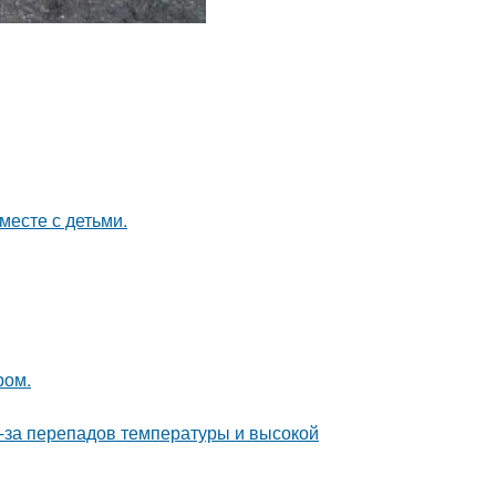
месте с детьми.
ром.
з-за перепадов температуры и высокой