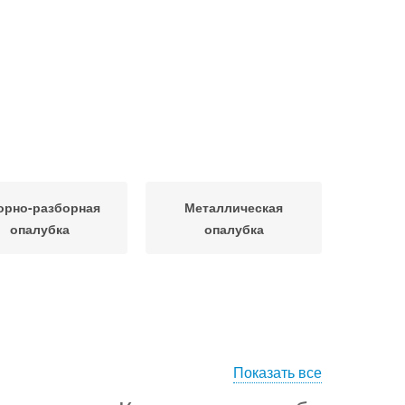
орно-разборная
Металлическая
опалубка
опалубка
Показать все