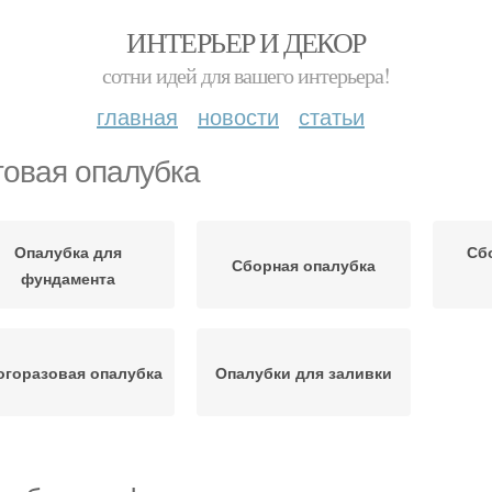
ИНТЕРЬЕР И ДЕКОР
сотни идей для вашего интерьера!
главная
новости
статьи
овая опалубка
Опалубка для
Сб
Сборная опалубка
фундамента
огоразовая опалубка
Опалубки для заливки