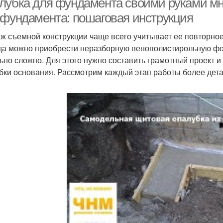
лубка для фундамента своими руками мно
 фундамента: пошаговая инструкция
ж съемной конструкции чаще всего учитывает ее повторное
гда можно приобрести неразборную пенополистирольную фо
ьно сложно. Для этого нужно составить грамотный проект и
бки основания. Рассмотрим каждый этап работы более дета