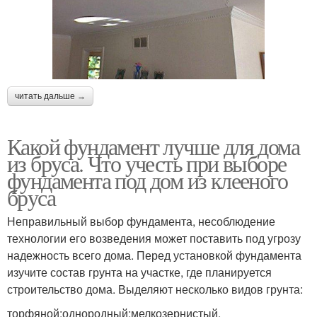
читать дальше →
Какой фундамент лучше для дома
из бруса. Что учесть при выборе
фундамента под дом из клееного
бруса
Неправильный выбор фундамента, несоблюдение
технологии его возведения может поставить под угрозу
надежность всего дома. Перед установкой фундамента
изучите состав грунта на участке, где планируется
строительство дома. Выделяют несколько видов грунта:
торфяной;однородный;мелкозернистый.