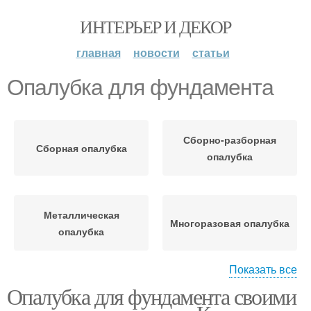
ИНТЕРЬЕР И ДЕКОР
главная
новости
статьи
Опалубка для фундамента
Сборно-разборная
Сборная опалубка
опалубка
Металлическая
Многоразовая опалубка
опалубка
Показать все
Опалубка для фундамента своими
Щитовая опалубка
Опалубки для заливки