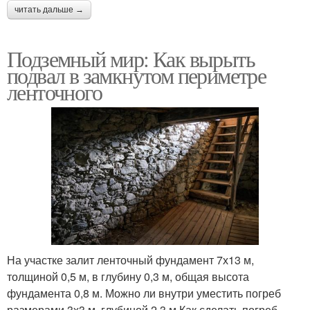
читать дальше →
Подземный мир: Как вырыть
подвал в замкнутом периметре
ленточного
На участке залит ленточный фундамент 7х13 м,
толщиной 0,5 м, в глубину 0,3 м, общая высота
фундамента 0,8 м. Можно ли внутри уместить погреб
размерами 3х3 м, глубиной 2,3 м.Как сделать погреб