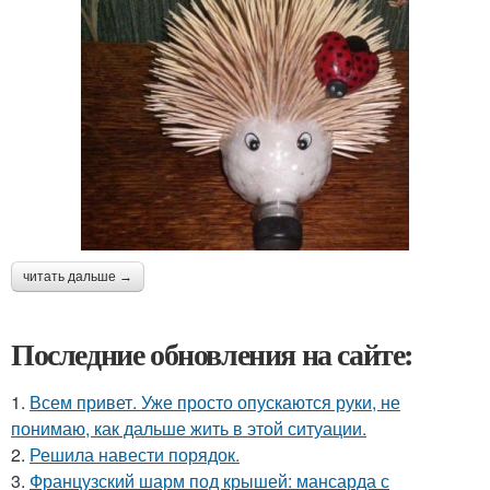
читать дальше →
Последние обновления на сайте:
1.
Всем привет. Уже просто опускаются руки, не
понимаю, как дальше жить в этой ситуации.
2.
Решила навести порядок.
3.
Французский шарм под крышей: мансарда с