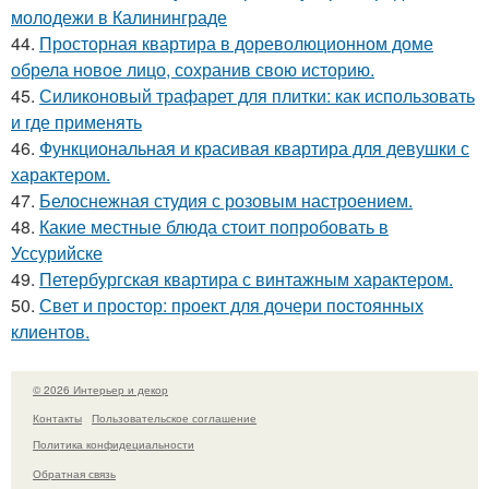
молодежи в Калининграде
44.
Просторная квартира в дореволюционном доме
обрела новое лицо, сохранив свою историю.
45.
Силиконовый трафарет для плитки: как использовать
и где применять
46.
Функциональная и красивая квартира для девушки с
характером.
47.
Белоснежная студия с розовым настроением.
48.
Какие местные блюда стоит попробовать в
Уссурийске
49.
Петербургская квартира с винтажным характером.
50.
Свет и простор: проект для дочери постоянных
клиентов.
© 2026 Интерьер и декор
Контакты
Пользовательское соглашение
Политика конфидециальности
Обратная связь