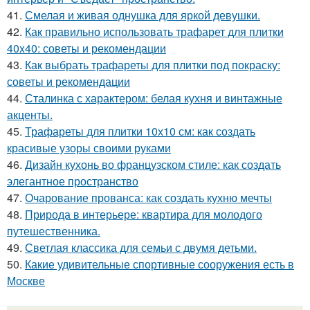
41.
Смелая и живая однушка для яркой девушки.
42.
Как правильно использовать трафарет для плитки
40x40: советы и рекомендации
43.
Как выбрать трафареты для плитки под покраску:
советы и рекомендации
44.
Сталинка с характером: белая кухня и винтажные
акценты.
45.
Трафареты для плитки 10х10 см: как создать
красивые узоры своими руками
46.
Дизайн кухонь во французском стиле: как создать
элегантное пространство
47.
Очарование прованса: как создать кухню мечты
48.
Природа в интерьере: квартира для молодого
путешественника.
49.
Светлая классика для семьи с двумя детьми.
50.
Какие удивительные спортивные сооружения есть в
Москве