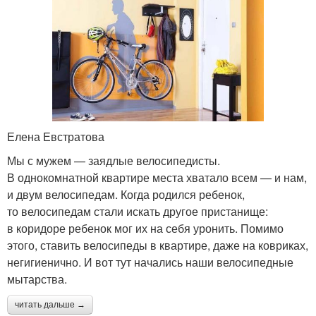
Елена Евстратова
Мы с мужем — заядлые велосипедисты.
В однокомнатной квартире места хватало всем — и нам,
и двум велосипедам. Когда родился ребенок,
то велосипедам стали искать другое пристанище:
в коридоре ребенок мог их на себя уронить. Помимо
этого, ставить велосипеды в квартире, даже на ковриках,
негигиенично. И вот тут начались наши велосипедные
мытарства.
читать дальше →