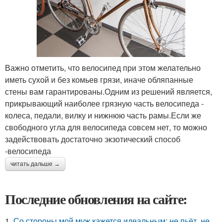
Важно отметить, что велосипед при этом желательно
иметь сухой и без комьев грязи, иначе обляпанные
стены вам гарантированы.Одним из решений является,
прикрывающий наиболее грязную часть велосипеда -
колеса, педали, вилку и нижнюю часть рамы.Если же
свободного угла для велосипеда совсем нет, то можно
задействовать достаточно экзотический способ
-велосипеда
читать дальше →
Последние обновления на сайте:
1.
Со стороны мой муж кажется идеальным: не пьёт, не