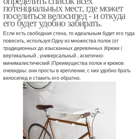
определить список всех
потенциальных мест, где может
поселиться велосипед - и откуда
его будет удобно забирать.
Если есть свободная стена, то идеальным будет его туда
повесить, используя:Одну из множества полок (от
традиционных до изысканных деревянных )Крюки (
вертикальный , универсальный , аскетично-
минималистический )Преимущества полок и крюков
очевидны: они просты в креплении, с них удобно брать
велосипед и ставить его обратно.