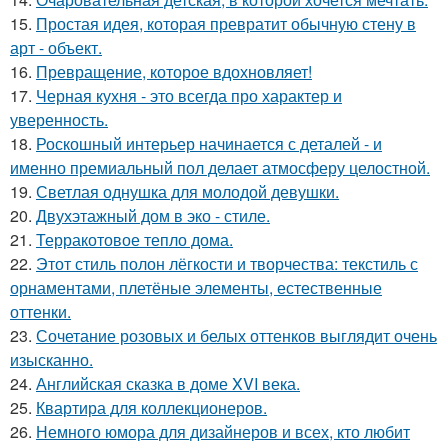
15.
Простая идея, которая превратит обычную стену в
арт - объект.
16.
Превращение, которое вдохновляет!
17.
Черная кухня - это всегда про характер и
уверенность.
18.
Роскошный интерьер начинается с деталей - и
именно премиальный пол делает атмосферу целостной.
19.
Светлая однушка для молодой девушки.
20.
Двухэтажный дом в эко - стиле.
21.
Терракотовое тепло дома.
22.
Этот стиль полон лёгкости и творчества: текстиль с
орнаментами, плетёные элементы, естественные
оттенки.
23.
Сочетание розовых и белых оттенков выглядит очень
изысканно.
24.
Английская сказка в доме XVI века.
25.
Квартира для коллекционеров.
26.
Немного юмора для дизайнеров и всех, кто любит