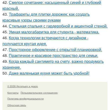
42.
Смелое сочетание: насыщенный синий и глубокий
красный.
43.
Трафареты для плитки дорожек: как создать
красивые узоры своими руками
44.
Стильная спальня с гардеробной и акцентной стеной.
45.
Умная малогабаритка для студента - математика.
46.
Когда технологии встречаются с дизайном -
получается крутая идея.
47.
Просторное оформление с открытой планировкой.
48.
Практичное и красивое пространство для семьи.
49.
Когда каждый сантиметр на счету, важно продумать
хранение.
50.
Даже маленькая кухня может быть удобной!
© 2026 Интерьер и декор
Контакты
Пользовательское соглашение
Политика конфидециальности
Обратная связь