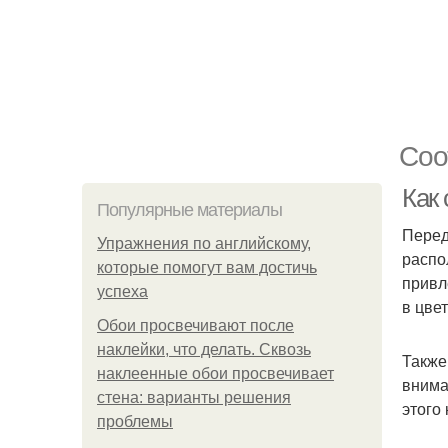
Соо
Как
Популярные материалы
Перед
Упражнения по английскому,
распо
которые помогут вам достичь
привл
успеха
в цве
Обои просвечивают после
наклейки, что делать. Сквозь
Также
наклеенные обои просвечивает
внима
стена: варианты решения
этого
проблемы