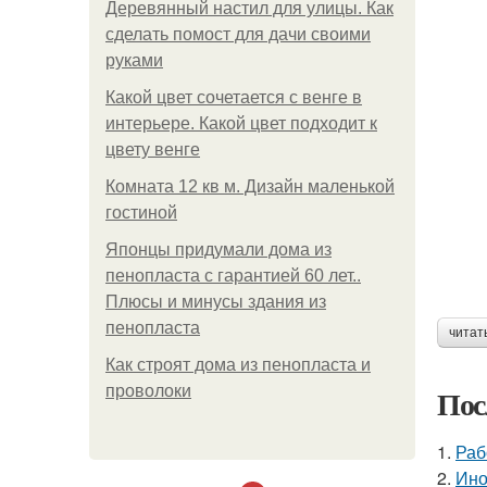
Деревянный настил для улицы. Как
сделать помост для дачи своими
руками
Какой цвет сочетается с венге в
интерьере. Какой цвет подходит к
цвету венге
Комната 12 кв м. Дизайн маленькой
гостиной
Японцы придумали дома из
пенопласта с гарантией 60 лет..
Плюсы и минусы здания из
пенопласта
читат
Как строят дома из пенопласта и
проволоки
Пос
1.
Раб
2.
Ино