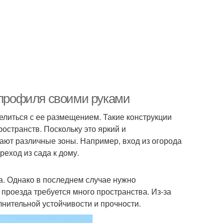
о профиля своими руками
елиться с ее размещением. Такие конструкции
остранств. Поскольку это яркий и
ют различные зоны. Например, вход из огорода
реход из сада к дому.
а. Однако в последнем случае нужно
проезда требуется много пространства. Из-за
лнительной устойчивости и прочности.