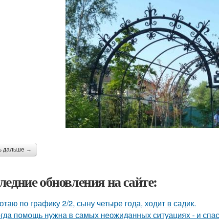
ь дальше →
ледние обновления на сайте:
отаю по графику 2/2, сыну четыре года, ходит в садик.
гда помощь нужна в самых неожиданных ситуациях - и спас