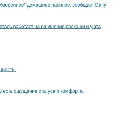
"Умеренное" домашнее насилие, сообщает Daily
деталь работает на ощущение роскоши и уюта
нности.
о есть ощущение статуса и комфорта.