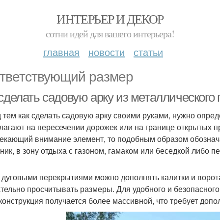
ИНТЕРЬЕР И ДЕКОР
сотни идей для вашего интерьера!
главная
новости
статьи
тветствующий размер
 сделать садовую арку из металлическог
 тем как сделать садовую арку своими руками, нужно опред
лагают на пересечении дорожек или на границе открытых пр
екающий внимание элемент, то подобным образом обознача
тник, в зону отдыха с газоном, гамаком или беседкой либо пе
 дуговыми перекрытиями можно дополнять калитки и ворот
тельно просчитывать размеры. Для удобного и безопасного 
 конструкция получается более массивной, что требует допо