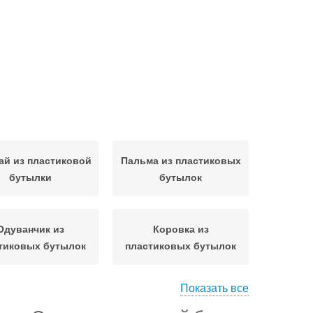
ай из пластиковой
Пальма из пластиковых
бутылки
бутылок
Одуванчик из
Коровка из
тиковых бутылок
пластиковых бутылок
Показать все