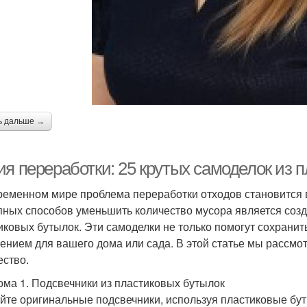
ь дальше →
ия переработки: 25 крутых самоделок из 
ременном мире проблема переработки отходов становится в
пных способов уменьшить количество мусора является соз
иковых бутылок. Эти самоделки не только помогут сохранит
ением для вашего дома или сада. В этой статье мы рассмот
ество.
ома 1. Подсвечники из пластиковых бутылок
йте оригинальные подсвечники, используя пластиковые бут