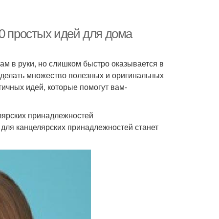
0 простых идей для дома
нам в руки, но слишком быстро оказывается в
 сделать множество полезных и оригинальных
тичных идей, которые помогут вам-
елярских принадлежностей
р для канцелярских принадлежностей станет