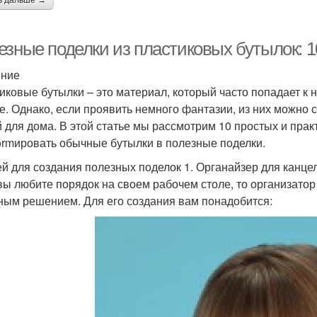
ь дальше →
езные поделки из пластиковых бутылок: 1
ение
иковые бутылки – это материал, который часто попадает к 
е. Однако, если проявить немного фантазии, из них можно
 для дома. В этой статье мы рассмотрим 10 простых и прак
formировать обычные бутылки в полезные поделки.
ей для создания полезных поделок 1. Органайзер для канц
вы любите порядок на своем рабочем столе, то организато
ным решением. Для его создания вам понадобится: