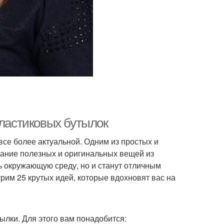
пластиковых бутылок
се более актуальной. Одним из простых и
дание полезных и оригинальных вещей из
ь окружающую среду, но и станут отличным
рим 25 крутых идей, которые вдохновят вас на
ылки. Для этого вам понадобится: