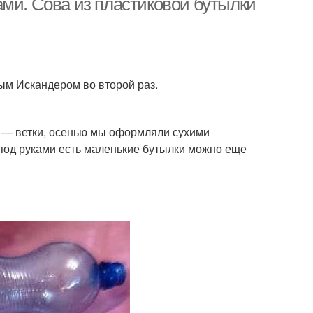
ами. Сова из пластиковой бутылки
ым Искандером во второй раз.
 — ветки, осенью мы оформляли сухими
и под руками есть маленькие бутылки можно еще