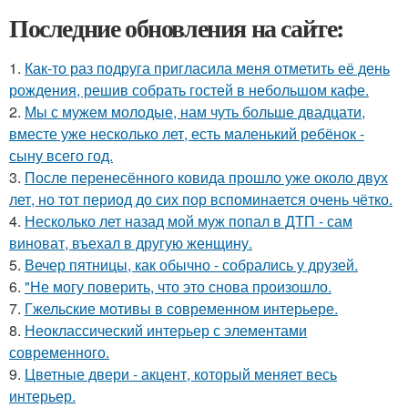
Последние обновления на сайте:
1.
Как-то раз подруга пригласила меня отметить её день
рождения, решив собрать гостей в небольшом кафе.
2.
Мы с мужем молодые, нам чуть больше двадцати,
вместе уже несколько лет, есть маленький ребёнок -
сыну всего год.
3.
После перенесённого ковида прошло уже около двух
лет, но тот период до сих пор вспоминается очень чётко.
4.
Несколько лет назад мой муж попал в ДТП - сам
виноват, въехал в другую женщину.
5.
Вечер пятницы, как обычно - собрались у друзей.
6.
"Не могу поверить, что это снова произошло.
7.
Гжельские мотивы в современном интерьере.
8.
Неоклассический интерьер с элементами
современного.
9.
Цветные двери - акцент, который меняет весь
интерьер.