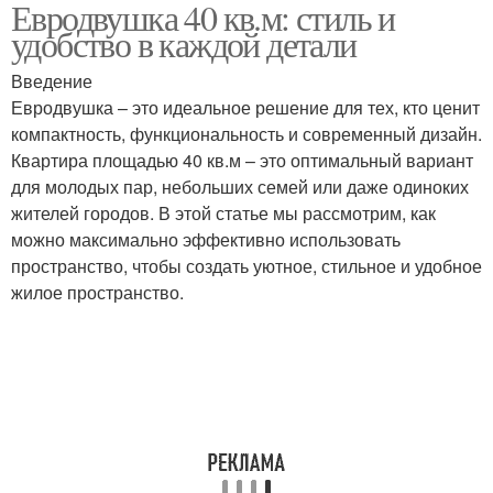
Евродвушка 40 кв.м: стиль и
удобство в каждой детали
Введение
Евродвушка – это идеальное решение для тех, кто ценит
компактность, функциональность и современный дизайн.
Квартира площадью 40 кв.м – это оптимальный вариант
для молодых пар, небольших семей или даже одиноких
жителей городов. В этой статье мы рассмотрим, как
можно максимально эффективно использовать
пространство, чтобы создать уютное, стильное и удобное
жилое пространство.