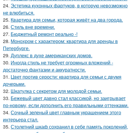
24.
Эстетика кухонных фартуков, в которую невозможно
не влюбиться.
25.
Квартира для семьи, которая живёт на два города.
26.
Стиль вне времени.
27.
Бюджетный ремонт реально -!
28.
Монохром с характером: квартира для аренды в
Петербурге.
29.
Дуплекс в духе американских домов.
30.
Иногда стиль не требует огромных вложений -
достаточно фантазии и аккуратности.
31.
Цвет против серости: квартира для семьи с двумя
дочерьми.
32.
Шкатулка с секретом для молодой семьи.
33.
Бежевый цвет давно стал классикой, но заигрывает
по-новому, если дополнить его правильными оттенками.
34.
Сочный зеленый цвет главным украшением этого
интерьера стал.
35.
Столетний шкаф сохранил в себе память поколений,