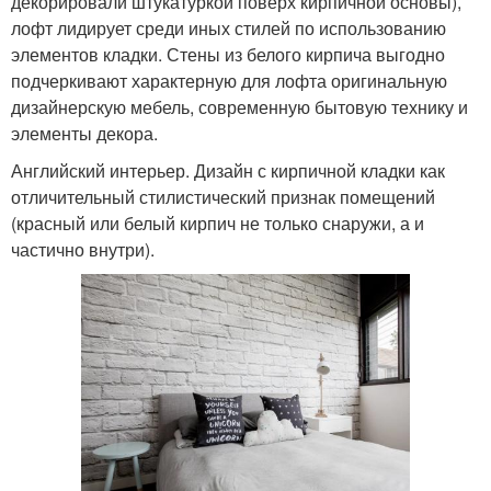
декорировали штукатуркой поверх кирпичной основы),
лофт лидирует среди иных стилей по использованию
элементов кладки. Стены из белого кирпича выгодно
подчеркивают характерную для лофта оригинальную
дизайнерскую мебель, современную бытовую технику и
элементы декора.
Английский интерьер. Дизайн с кирпичной кладки как
отличительный стилистический признак помещений
(красный или белый кирпич не только снаружи, а и
частично внутри).