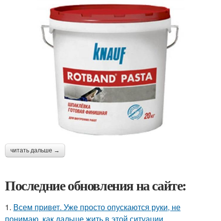
читать дальше →
Последние обновления на сайте:
1.
Всем привет. Уже просто опускаются руки, не
понимаю, как дальше жить в этой ситуации.