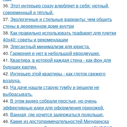
36.
Этот интерьер сразу влюбляет в себя: уютный,
современный и тёплый.
37.
Экологичные и стильные варианты: чем обшить
стены в деревянном доме внутри
38.
Как правильно использовать трафарет для плитки
40x40: советы и рекомендации
39.
Элегантный минимализм для юриста.
40.
Гармония и уют в небольшой евродвушке.
41.
Квартира, в которой каждая стена - как фон для
будущих картин.
42.
Интерьер этой квартиры - как глоток свежего
воздуха.
43.
На даче нашли старую тумбу и решили не
выбрасывать.
44.
В этом видео собрали простые, но очень
эффективные идеи для оформления прихожей.
45.
Ванная, где хочется задержаться подольше.
46.
Какие из достопримечательностей Мичуринска