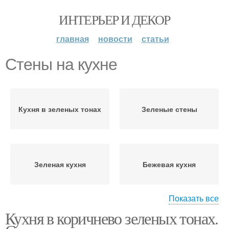
ИНТЕРЬЕР И ДЕКОР
главная
новости
статьи
Стены на кухне
Кухня в зеленых тонах
Зеленые стены
Зеленая кухня
Бежевая кухня
Показать все
Кухня в коричнево зеленых тонах.
Кухня с зелеными
Обои для бежевой
обоями
кухни