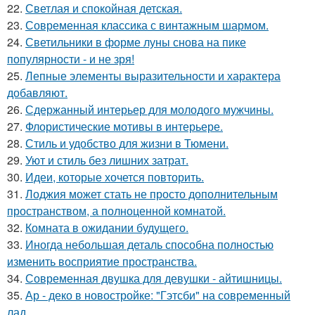
22.
Светлая и спокойная детская.
23.
Современная классика с винтажным шармом.
24.
Светильники в форме луны снова на пике
популярности - и не зря!
25.
Лепные элементы выразительности и характера
добавляют.
26.
Сдержанный интерьер для молодого мужчины.
27.
Флористические мотивы в интерьере.
28.
Стиль и удобство для жизни в Тюмени.
29.
Уют и стиль без лишних затрат.
30.
Идеи, которые хочется повторить.
31.
Лоджия может стать не просто дополнительным
пространством, а полноценной комнатой.
32.
Комната в ожидании будущего.
33.
Иногда небольшая деталь способна полностью
изменить восприятие пространства.
34.
Современная двушка для девушки - айтишницы.
35.
Ар - деко в новостройке: "Гэтсби" на современный
лад.