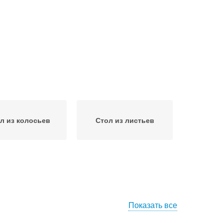
л из колосьев
Стол из листьев
Показать все