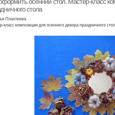
 оформить осенний стол. Мастер-класс ко
здничного стола
ья Плахтеева
р-класс композиции для осеннего декора праздничного сто