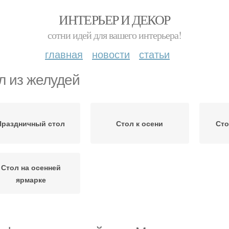
ИНТЕРЬЕР И ДЕКОР
сотни идей для вашего интерьера!
главная
новости
статьи
л из желудей
Праздничный стол
Стол к осени
Сто
Стол на осенней
ярмарке