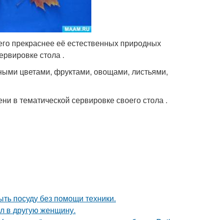
ичего прекраснее её естественных природных
ервировке стола .
ными цветами, фруктами, овощами, листьями,
ени в тематической сервировке своего стола .
ыть посуду без помощи техники.
ал в другую женщину.