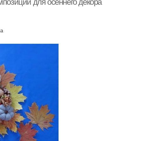
мпозиции для осеннего декора
ла