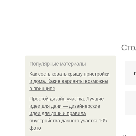
Сто
Популярные материалы
Как состыковать крышу пристройки
и дома. Какие варианты возможны
в принципе
Простой дизайн участка. Лучшие
идеи для дачи — дизайнерские
идеи для дачи и правила
обустройства дачного участка 105
фото