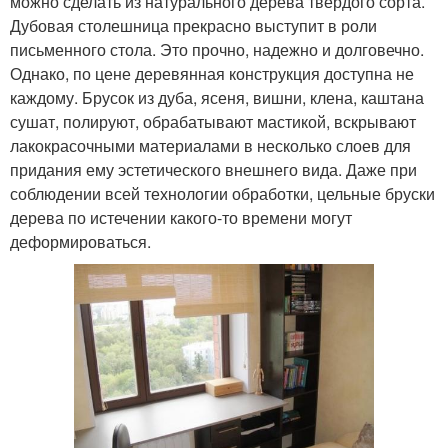
можно сделать из натурального дерева твердого сорта.
Дубовая столешница прекрасно выступит в роли
письменного стола. Это прочно, надежно и долговечно.
Однако, по цене деревянная конструкция доступна не
каждому. Брусок из дуба, ясеня, вишни, клена, каштана
сушат, полируют, обрабатывают мастикой, вскрывают
лакокрасочными материалами в несколько слоев для
придания ему эстетического внешнего вида. Даже при
соблюдении всей технологии обработки, цельные бруски
дерева по истечении какого-то времени могут
деформироваться.