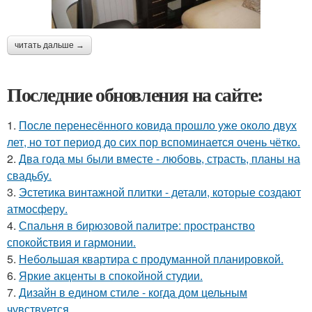
читать дальше →
Последние обновления на сайте:
1.
После перенесённого ковида прошло уже около двух
лет, но тот период до сих пор вспоминается очень чётко.
2.
Два года мы были вместе - любовь, страсть, планы на
свадьбу.
3.
Эстетика винтажной плитки - детали, которые создают
атмосферу.
4.
Спальня в бирюзовой палитре: пространство
спокойствия и гармонии.
5.
Небольшая квартира с продуманной планировкой.
6.
Яркие акценты в спокойной студии.
7.
Дизайн в едином стиле - когда дом цельным
чувствуется.