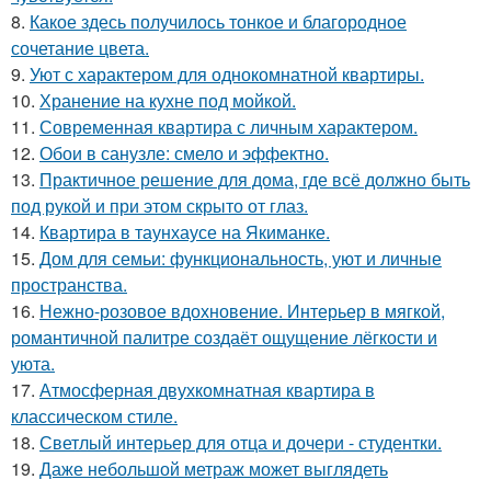
8.
Какое здесь получилось тонкое и благородное
сочетание цвета.
9.
Уют с характером для однокомнатной квартиры.
10.
Хранение на кухне под мойкой.
11.
Современная квартира с личным характером.
12.
Обои в санузле: смело и эффектно.
13.
Практичное решение для дома, где всё должно быть
под рукой и при этом скрыто от глаз.
14.
Квартира в таунхаусе на Якиманке.
15.
Дом для семьи: функциональность, уют и личные
пространства.
16.
Нежно-розовое вдохновение. Интерьер в мягкой,
романтичной палитре создаёт ощущение лёгкости и
уюта.
17.
Атмосферная двухкомнатная квартира в
классическом стиле.
18.
Светлый интерьер для отца и дочери - студентки.
19.
Даже небольшой метраж может выглядеть