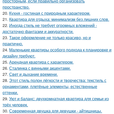
просторным, если правильно организовать
пространство.
20.
Кухня - гостиная с природным характером.
21.
Квартира для отдыха: минимализм без лишних слов.
22.
Иногда стиль не требует огромных вложений -
достаточно фантазии и аккуратности.
23.
Такое оформление не только красиво, но и
практично.
24.
Маленькие квартиры особого подхода к планировке и
дизайну требуют.
25.
Арендная квартира с характером.
26.
Сталинка с винными акцентами.
27.
Свет и дыхание времени.
28.
Этот стиль полон лёгкости и творчества: текстиль с
орнаментами, плетёные элементы, естественные
оттенки.
29.
Уют и баланс: двухкомнатная квартира для семьи из
трёх человек.
30.
Современная двушка для девушки - айтишницы.