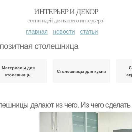
ИНТЕРЬЕР И ДЕКОР
сотни идей для вашего интерьера!
главная
новости
статьи
позитная столешница
Материалы для
С
Столешницы для кухни
столешницы
ак
лешницы делают из чего. Из чего сделат