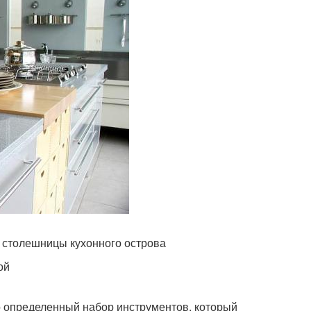
е столешницы кухонного острова
ой
о определенный набор инструментов, который