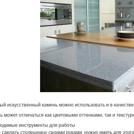
ый искусственный камень можно использовать и в качеств
ь может отличаться как цветовыми оттенками, так и текстур
одимые инструменты для работы
 сделать столешницу своими руками, нужно иметь для этог