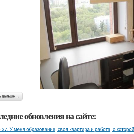
ь дальше →
ледние обновления на сайте:
 27. У меня образование, своя квартира и работа, о которой