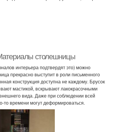
 Материалы столешницы
рналов интерьера подтвердят это) можно
ница прекрасно выступит в роли письменного
янная конструкция доступна не каждому. Брусок
тывают мастикой, вскрывают лакокрасочными
 внешнего вида. Даже при соблюдении всей
го-то времени могут деформироваться.