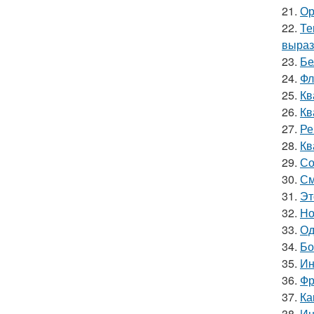
21.
Ор
22.
Те
выраз
23.
Бе
24.
Фл
25.
Кв
26.
Кв
27.
Ре
28.
Кв
29.
Со
30.
См
31.
Эт
32.
Но
33.
Од
34.
Бо
35.
Ин
36.
Фр
37.
Ка
38.
Ин