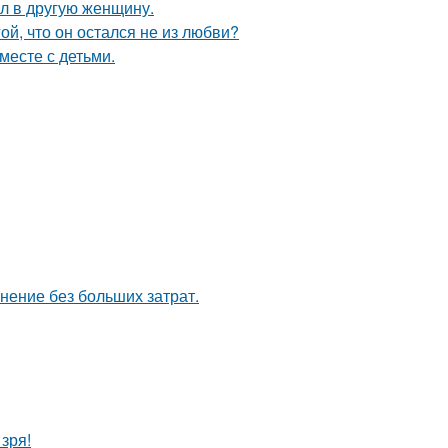
ал в другую женщину.
й, что он остался не из любви?
месте с детьми.
анение без больших затрат.
зря!