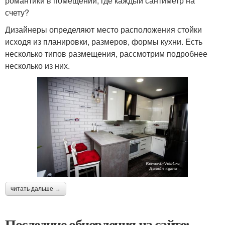
романтики в помещении, где каждый сантиметр на
счету?
Дизайнеры определяют место расположения стойки
исходя из планировки, размеров, формы кухни. Есть
несколько типов размещения, рассмотрим подробнее
несколько из них.
читать дальше →
Последние обновления на сайте: