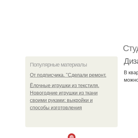
Сту
Диз
Популярные материалы
В ква
От подписчика. "Сделали ремонт.
можно
Ёлочные игрушки из текстиля.
Новогодние игрушки из ткани
своими руками: выкройки и
способы изготовления