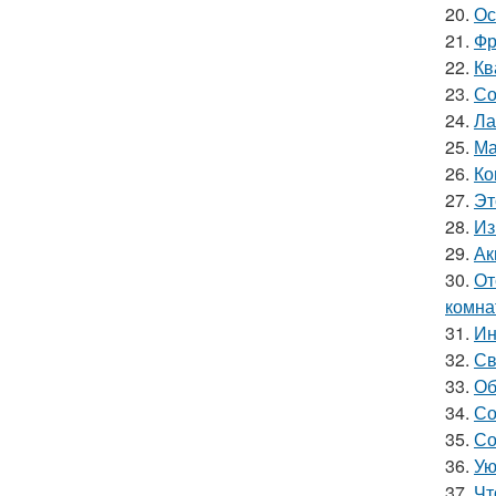
20.
Ос
21.
Фр
22.
Кв
23.
Со
24.
Ла
25.
Ма
26.
Ко
27.
Эт
28.
Из
29.
Ак
30.
От
комна
31.
Ин
32.
Св
33.
Об
34.
Со
35.
Со
36.
Ую
37.
Чт