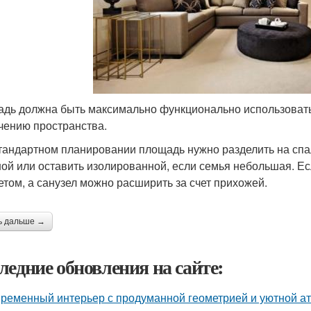
дь должна быть максимально функционально использовать
чению пространства.
тандартном планировании площадь нужно разделить на спал
ной или оставить изолированной, если семья небольшая. Ес
етом, а санузел можно расширить за счет прихожей.
ь дальше →
ледние обновления на сайте:
ременный интерьер с продуманной геометрией и уютной а