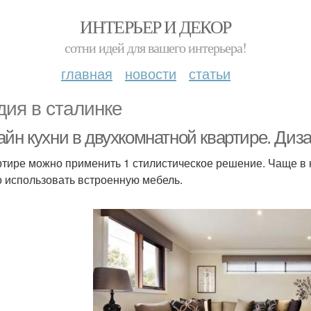
ИНТЕРЬЕР И ДЕКОР
сотни идей для вашего интерьера!
главная
новости
статьи
дия в сталинке
айн кухни в двухкомнатной квартире. Диз
ртире можно применить 1 стилистическое решение. Чаще в к
 использовать встроенную мебель.