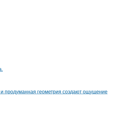
а.
она и продуманная геометрия создают ощущение