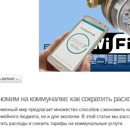
ь дальше →
номим на коммуналке: как сократить рас
менный мир предлагает множество способов сэкономить на
емейного бюджета, но и для экологии. В этой статье мы ра
тить расходы и снизить тарифы на коммунальные услуги.