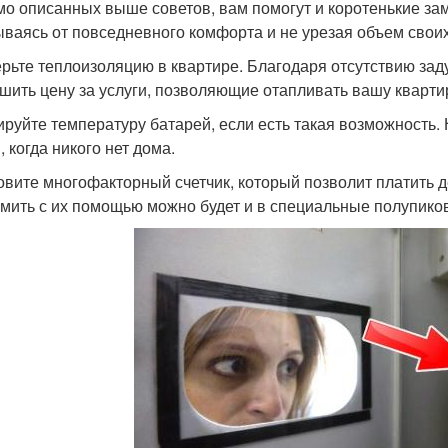
о описанных выше советов, вам помогут и коротенькие за
ываясь от повседневного комфорта и не урезая объем свои
рьте теплоизоляцию в квартире. Благодаря отсутствию зад
шить цену за услуги, позволяющие отапливать вашу кварти
ируйте температуру батарей, если есть такая возможность.
 когда никого нет дома.
овите многофакторный счетчик, который позволит платить 
мить с их помощью можно будет и в специальные полупико