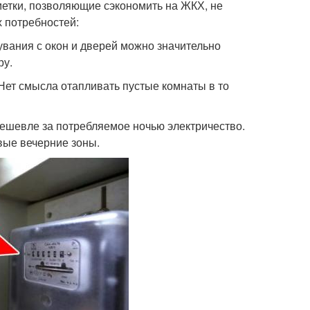
метки, позволяющие сэкономить на ЖКХ, не
х потребностей:
увания с окон и дверей можно значительно
ру.
 Нет смысла отапливать пустые комнаты в то
дешевле за потребляемое ночью электричество.
вые вечерние зоны.