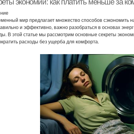
реты экономии: как платить меньше за к
ение
менный мир предлагает множество способов сэкономить на
равильно и эффективно, важно разобраться в основах энерг
ды. В этой статье мы рассмотрим основные секреты эконом
ократить расходы без ущерба для комфорта.