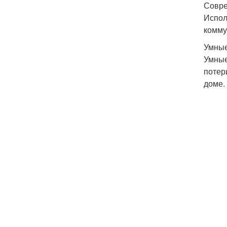
Совре
Испол
комму
Умные
Умные
потер
доме.