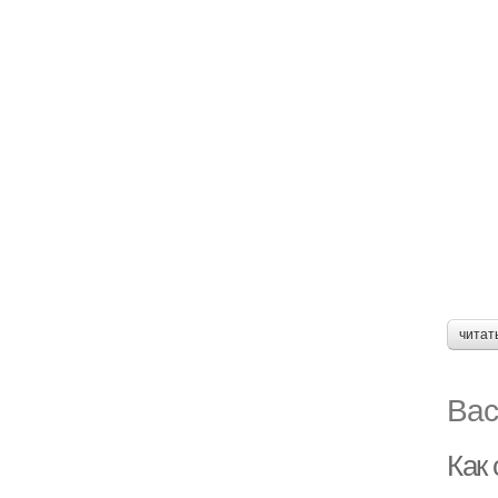
читат
Вас
Как