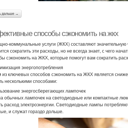
ь дальше →
ективные способы сэкономить на жкх
но-коммунальные услуги (ЖКХ) составляют значительную ч
ится сократить эти расходы, но не всегда знает, с чего нач
бы сэкономить на ЖКХ, которые помогут вам сократить рас
тимизация энергопотребления
 из ключевых способов сэкономить на ЖКХ является сниже
ть несколькими способами:
ьзование энергосберегающих лампочек
а обычных лампочек на светодиодные или компактные люм
ть расход электроэнергии. Светодиодные лампы потребляют
ые, и служат гораздо дольше.