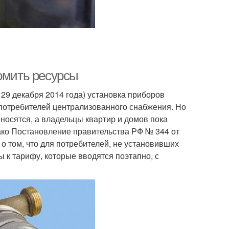
номить ресурсы
т 29 декабря 2014 года) установка приборов
х потребителей централизованного снабжения. Но
еносятся, а владельцы квартир и домов пока
ако Постановление правительства РФ № 344 от
о том, что для потребителей, не установивших
к тарифу, которые вводятся поэтапно, с