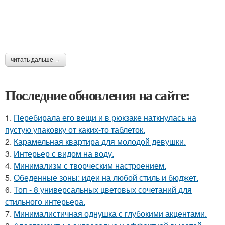
читать дальше →
Последние обновления на сайте:
1.
Перебирала его вещи и в рюкзаке наткнулась на
пустую упаковку от каких-то таблеток.
2.
Карамельная квартира для молодой девушки.
3.
Интерьер с видом на воду.
4.
Минимализм с творческим настроением.
5.
Обеденные зоны: идеи на любой стиль и бюджет.
6.
Топ - 8 универсальных цветовых сочетаний для
стильного интерьера.
7.
Минималистичная однушка с глубокими акцентами.