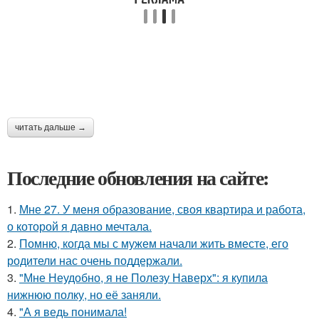
читать дальше →
Последние обновления на сайте:
1.
Мне 27. У меня образование, своя квартира и работа,
о которой я давно мечтала.
2.
Помню, когда мы с мужем начали жить вместе, его
родители нас очень поддержали.
3.
"Мне Неудобно, я не Полезу Наверх": я купила
нижнюю полку, но её заняли.
4.
"А я ведь понимала!