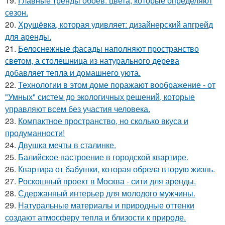
19.
Главные тренды обоев: цвета, которые определяют
сезон.
20.
Хрущёвка, которая удивляет: дизайнерский апгрейд
для аренды.
21.
Белоснежные фасады наполняют пространство
светом, а столешница из натурального дерева
добавляет тепла и домашнего уюта.
22.
Технологии в этом доме поражают воображение - от
"Умных" систем до экологичных решений, которые
управляют всем без участия человека.
23.
Компактное пространство, но сколько вкуса и
продуманности!
24.
Двушка мечты в сталинке.
25.
Балийское настроение в городской квартире.
26.
Квартира от бабушки, которая обрела вторую жизнь.
27.
Роскошный проект в Москва - сити для аренды.
28.
Сдержанный интерьер для молодого мужчины.
29.
Натуральные материалы и природные оттенки
создают атмосферу тепла и близости к природе.