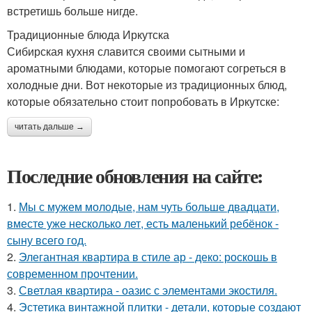
встретишь больше нигде.
Традиционные блюда Иркутска
Сибирская кухня славится своими сытными и
ароматными блюдами, которые помогают согреться в
холодные дни. Вот некоторые из традиционных блюд,
которые обязательно стоит попробовать в Иркутске:
читать дальше →
Последние обновления на сайте:
1.
Мы с мужем молодые, нам чуть больше двадцати,
вместе уже несколько лет, есть маленький ребёнок -
сыну всего год.
2.
Элегантная квартира в стиле ар - деко: роскошь в
современном прочтении.
3.
Светлая квартира - оазис с элементами экостиля.
4.
Эстетика винтажной плитки - детали, которые создают