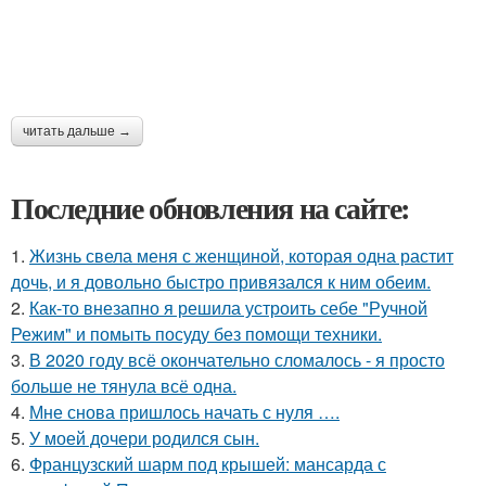
читать дальше →
Последние обновления на сайте:
1.
Жизнь свела меня с женщиной, которая одна растит
дочь, и я довольно быстро привязался к ним обеим.
2.
Как-то внезапно я решила устроить себе "Ручной
Режим" и помыть посуду без помощи техники.
3.
В 2020 году всё окончательно сломалось - я просто
больше не тянула всё одна.
4.
Мне снова пришлось начать с нуля ….
5.
У моей дочери родился сын.
6.
Французский шарм под крышей: мансарда с