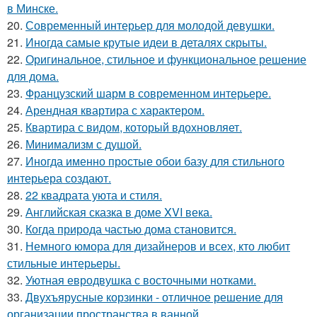
в Минске.
20.
Современный интерьер для молодой девушки.
21.
Иногда самые крутые идеи в деталях скрыты.
22.
Оригинальное, стильное и функциональное решение
для дома.
23.
Французский шарм в современном интерьере.
24.
Арендная квартира с характером.
25.
Квартира с видом, который вдохновляет.
26.
Минимализм с душой.
27.
Иногда именно простые обои базу для стильного
интерьера создают.
28.
22 квадрата уюта и стиля.
29.
Английская сказка в доме XVI века.
30.
Когда природа частью дома становится.
31.
Немного юмора для дизайнеров и всех, кто любит
стильные интерьеры.
32.
Уютная евродвушка с восточными нотками.
33.
Двухъярусные корзинки - отличное решение для
организации пространства в ванной.