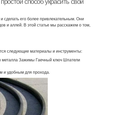
простой способ украсить свой
и сделать его более привлекательным. Они
ов и аллей. В этой статье мы расскажем о том,
ятся следующие материалы и инструменты:
 металла Зажимы Гаечный ключ Шпатели
м и удобным для прохода.