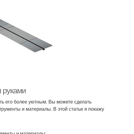
и руками
ать его более уютным. Вы можете сделать
трументы и материалы. В этой статье я покажу
ументы и материалы: