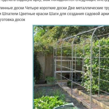
линные доски Четыре короткие доски Две металлические 
и Шпатели Цветные краски Шаги для создания садовой арк
дготовка досок