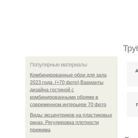
Тру
Популярные материалы
А
Комбинированные обои для зала
2023 года. (+70 фото) Варианты
дизайна гостиной с
комбинированными обоями в
современном интерьере 70 фото
Виды эксцентриков на пластиковых
окнах. Регулировка плотности
прижима