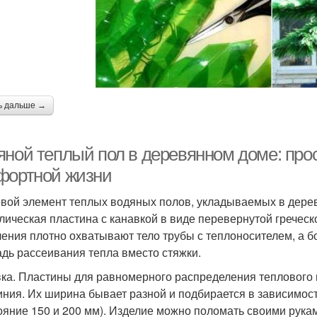
ь дальше →
яной теплый пол в деревянном доме: про
фортной жизни
вой элемент теплых водяных полов, укладываемых в дере
лическая пластина с канавкой в виде перевернутой греческо
ления плотно охватывают тело трубы с теплоносителем, а 
дь рассеивания тепла вместо стяжки.
ка. Пластины для равномерного распределения теплового п
ния. Их ширина бывает разной и подбирается в зависимости
ояние 150 и 200 мм). Изделие можно поломать своими рука