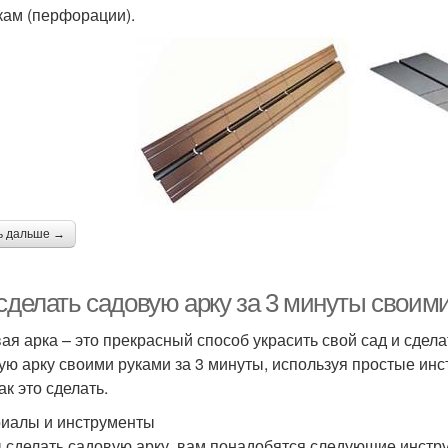
кам (перфорации).
ь дальше →
 сделать садовую арку за 3 минуты своим
ая арка – это прекрасный способ украсить свой сад и сдел
ую арку своими руками за 3 минуты, используя простые инс
ак это сделать.
иалы и инструменты
 сделать садовую арку, вам понадобятся следующие инстр