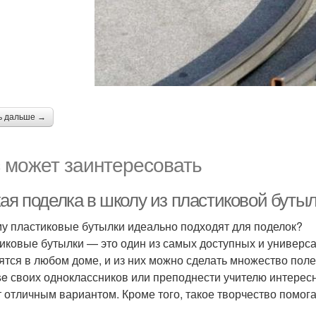
ь дальше →
 может заинтересовать
кая поделка в школу из пластиковой буты
у пластиковые бутылки идеально подходят для поделок?
иковые бутылки — это один из самых доступных и универса
ятся в любом доме, и из них можно сделать множество пол
ise своих одноклассников или преподнести учителю интерес
т отличным вариантом. Кроме того, такое творчество помог