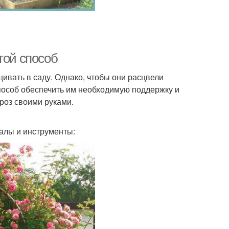
той способ
ивать в саду. Однако, чтобы они расцвели
способ обеспечить им необходимую поддержку и
 роз своими руками.
алы и инструменты: