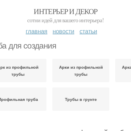
ИНТЕРЬЕР И ДЕКОР
сотни идей для вашего интерьера!
главная
новости
статьи
ба для создания
рк из профильной
Арки из профильной
Арк
трубы
трубы
Профильная труба
Трубы в грунте