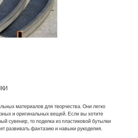
лки
льных материалов для творчества. Они легко
езных и оригинальных вещей. Если вы хотите
ный сувенир, то поделка из пластиковой бутылки
ает развивать фантазию и навыки рукоделия.