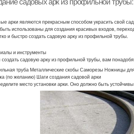
дание садовых арк из профильной трубы: 
ые арки являются прекрасным способом украсить свой сад 
 быть использованы для создания красивых входов, переход
егко и быстро создать садовую арку из профильной трубы.
иалы и инструменты
 создать садовую арку из профильной трубы, вам понадоб
льная труба Металлические скобы Саморезы Ножницы для
ка (по желанию) Шаги создания садовой арки
ределите место установки арки. Оно должно быть устойчивы