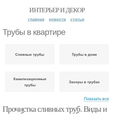
ИНТЕРЬЕР И ДЕКОР
главная
новости
статьи
Трубы в квартире
Сливные трубы
Трубы в доме
Канализационные
Засоры в трубах
трубы
Показать все
Прочистка сливных труб. Виды и
Газовая труба
Газовые трубы