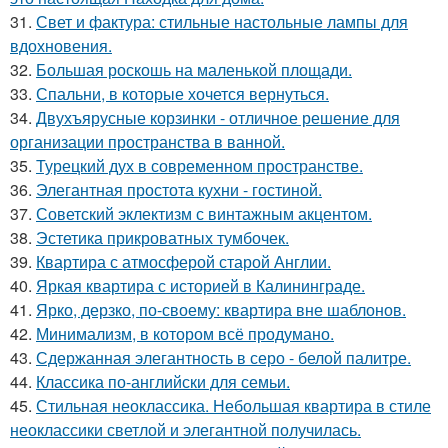
31.
Свет и фактура: стильные настольные лампы для
вдохновения.
32.
Большая роскошь на маленькой площади.
33.
Спальни, в которые хочется вернуться.
34.
Двухъярусные корзинки - отличное решение для
организации пространства в ванной.
35.
Турецкий дух в современном пространстве.
36.
Элегантная простота кухни - гостиной.
37.
Советский эклектизм с винтажным акцентом.
38.
Эстетика прикроватных тумбочек.
39.
Квартира с атмосферой старой Англии.
40.
Яркая квартира с историей в Калининграде.
41.
Ярко, дерзко, по-своему: квартира вне шаблонов.
42.
Минимализм, в котором всё продумано.
43.
Сдержанная элегантность в серо - белой палитре.
44.
Классика по-английски для семьи.
45.
Стильная неоклассика. Небольшая квартира в стиле
неоклассики светлой и элегантной получилась.