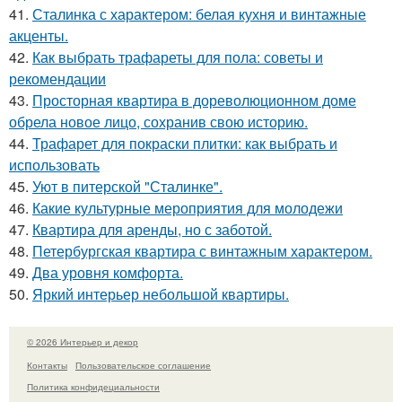
41.
Сталинка с характером: белая кухня и винтажные
акценты.
42.
Как выбрать трафареты для пола: советы и
рекомендации
43.
Просторная квартира в дореволюционном доме
обрела новое лицо, сохранив свою историю.
44.
Трафарет для покраски плитки: как выбрать и
использовать
45.
Уют в питерской "Сталинке".
46.
Какие культурные мероприятия для молодежи
47.
Квартира для аренды, но с заботой.
48.
Петербургская квартира с винтажным характером.
49.
Два уровня комфорта.
50.
Яркий интерьер небольшой квартиры.
© 2026 Интерьер и декор
Контакты
Пользовательское соглашение
Политика конфидециальности