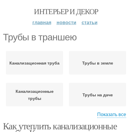
ИНТЕРЬЕР И ДЕКОР
главная
новости
статьи
Трубы в траншею
Канализационная труба
Трубы в земле
Канализационные
Трубы на даче
трубы
Показать все
Как утеплить канализационные
Трубы в частном доме
Фановая труба