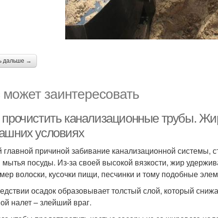
ь дальше →
 может заинтересовать
 прочистить канализационные трубы. Жир
ашних условиях
 главной причиной забивание канализационной системы, ст
 мытья посуды. Из-за своей высокой вязкости, жир удержив
мер волоски, кусочки пищи, песчинки и тому подобные эле
едствии осадок образовывает толстый слой, который снижа
ой налет – злейший враг.