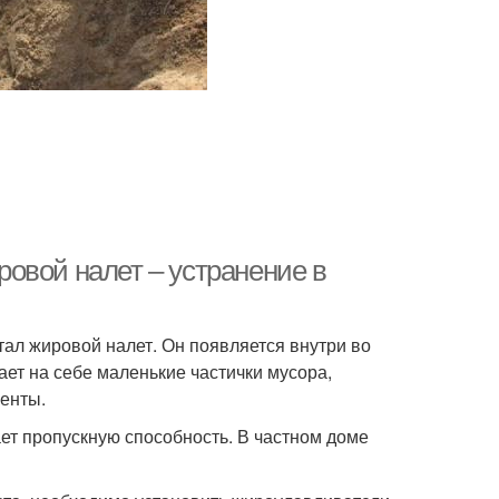
овой налет – устранение в
ал жировой налет. Он появляется внутри во
ает на себе маленькие частички мусора,
менты.
ет пропускную способность. В частном доме