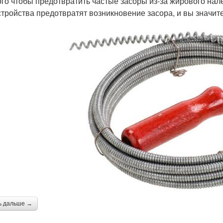
ого чтобы предотвратить частые засоры из-за жирового нал
стройства предотвратят возникновение засора, и вы значит
ь дальше →