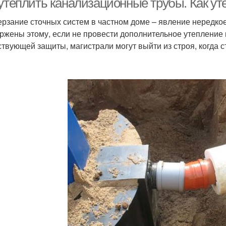
 утеплить канализационные трубы. Как у
рзание сточных систем в частном доме – явление нередкое
ржены этому, если не провести дополнительное утепление
ствующей защиты, магистрали могут выйти из строя, когда 