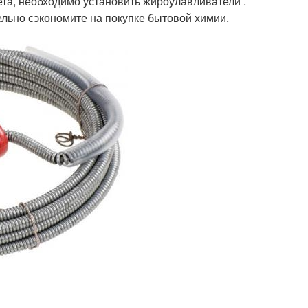
ета, необходимо установить жироулавливатели .
ельно сэкономите на покупке бытовой химии.