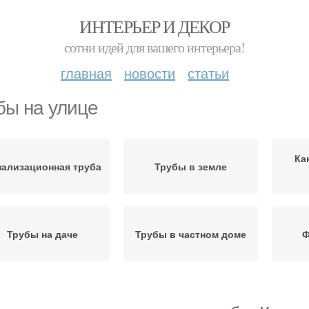
ИНТЕРЬЕР И ДЕКОР
сотни идей для вашего интерьера!
главная
новости
статьи
бы на улице
Ка
нализационная труба
Трубы в земле
Трубы на даче
Трубы в частном доме
Ф