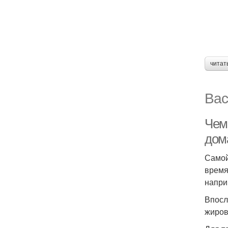
читат
Вас
Чем
дом
Самой
время
напри
Впосл
жиров