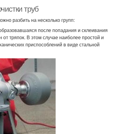
чистки труб
жно разбить на несколько групп:
 образовавшаяся после попадания и склеивания
 от тряпок. В этом случае наиболее простой и
ханических приспособлений в виде стальной