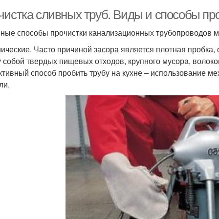
чистка сливных труб. Виды и способы про
ные способы прочистки канализационных трубопроводов мо
ические. Часто причиной засора является плотная пробка,
 собой твердых пищевых отходов, крупного мусора, волокон
тивный способ пробить трубу на кухне – использование ме
ли.