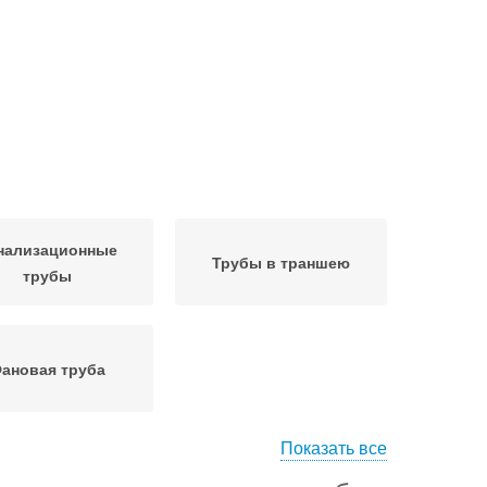
нализационные
Трубы в траншею
трубы
ановая труба
Показать все