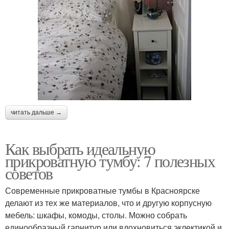
читать дальше →
Как выбрать идеальную
прикроватную тумбу: 7 полезных
советов
Современные прикроватные тумбы в Красноярске
делают из тех же материалов, что и другую корпусную
мебель: шкафы, комоды, столы. Можно собрать
единообразный гарнитур или вдохновиться эклектикой и