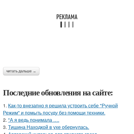
читать дальше →
Последние обновления на сайте:
1.
Как-то внезапно я решила устроить себе "Ручной
Режим" и помыть посуду без помощи техники.
2.
"А я ведь понимала ….
3.
Тишина Находкой в ухе обернулась.