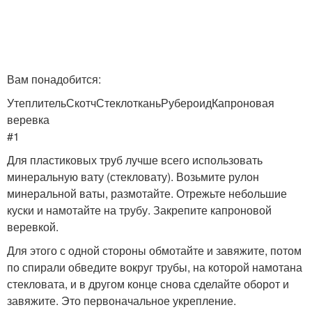
Вам понадобится:
УтеплительСкотчСтеклотканьРубероидКапроновая
веревка
#1
Для пластиковых труб лучше всего использовать
минеральную вату (стекловату). Возьмите рулон
минеральной ваты, размотайте. Отрежьте небольшие
куски и намотайте на трубу. Закрепите капроновой
веревкой.
Для этого с одной стороны обмотайте и завяжите, потом
по спирали обведите вокруг трубы, на которой намотана
стекловата, и в другом конце снова сделайте оборот и
завяжите. Это первоначальное укрепление.