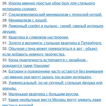
26.
Иногда именно простые обои базу для стильного
интерьера создают.
27.
Средиземноморский минимализм с японской ноткой.
28.
Минимализм с душой.
29.
Лимонный сорбет и пыльно - синий: смелый интерьер
двушки.
30.
Квартира в сливовом настроении.
31.
Золото и молдинги: стильная квартира в Петербурге.
32.
Обычная стена может превратиться в арт - объект,
если добавить немного творчества.
33.
Когда практичность встречается с дизайном -
рождаются такие Находки!
34.
Батареи и подоконники часто остаются без внимания
- но именно они могут задать тон всему интерьеру.
35.
Универсальный, но не скучный: стильная двушка для
аренды.
36.
Маленькая квартира с большим вкусом.
37.
Какие необычные места Москвы могут удивить даже
местных жителей