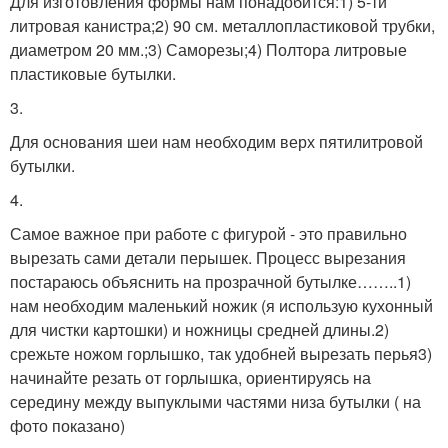
Для изготовления формы нам понадобится:1) 5-ти
литровая канистра;2) 90 см. металлопластиковой трубки,
диаметром 20 мм.;3) Саморезы;4) Полтора литровые
пластиковые бутылки.
3.
Для основания шеи нам необходим верх пятилитровой
бутылки.
4.
Самое важное при работе с фигурой - это правильно
вырезать сами детали перышек. Процесс вырезания
постараюсь объяснить на прозрачной бутылке……..1)
нам необходим маленький ножик (я использую кухонный
для чистки картошки) и ножницы средней длины.2)
срежьте ножом горлышко, так удобней вырезать перья3)
начинайте резать от горлышка, ориентируясь на
середину между выпуклыми частями низа бутылки ( на
фото показано)