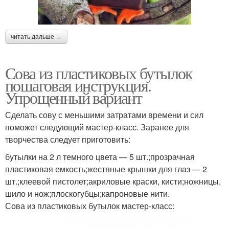
читать дальше →
Сова из пластиковых бутылок
пошаговая инструкция.
Упрощенный вариант
Сделать сову с меньшими затратами времени и сил
поможет следующий мастер-класс. Заранее для
творчества следует приготовить:
бутылки на 2 л темного цвета — 5 шт.;прозрачная
пластиковая емкость;жестяные крышки для глаз — 2
шт.;клеевой пистолет;акриловые краски, кисти;ножницы,
шило и нож;плоскогубцы;капроновые нити.
Сова из пластиковых бутылок мастер-класс: