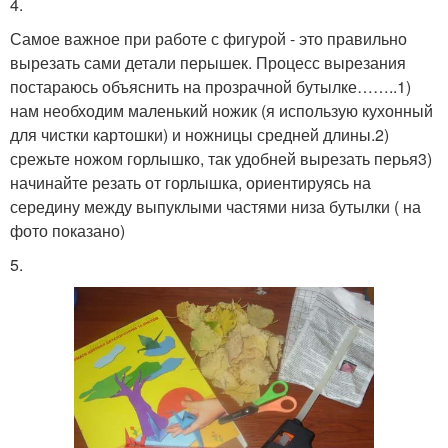
4.
Самое важное при работе с фигурой - это правильно
вырезать сами детали перышек. Процесс вырезания
постараюсь объяснить на прозрачной бутылке……..1)
нам необходим маленький ножик (я использую кухонный
для чистки картошки) и ножницы средней длины.2)
срежьте ножом горлышко, так удобней вырезать перья3)
начинайте резать от горлышка, ориентируясь на
середину между выпуклыми частями низа бутылки ( на
фото показано)
5.