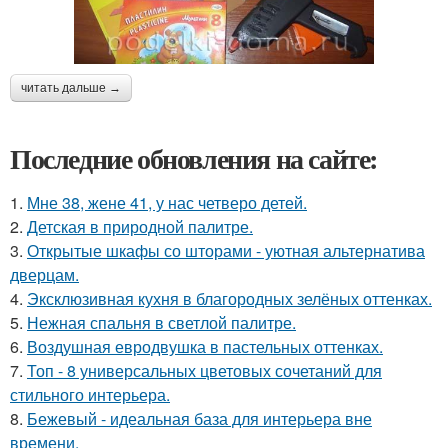
читать дальше →
Последние обновления на сайте:
1.
Мне 38, жене 41, у нас четверо детей.
2.
Детская в природной палитре.
3.
Открытые шкафы со шторами - уютная альтернатива
дверцам.
4.
Эксклюзивная кухня в благородных зелёных оттенках.
5.
Нежная спальня в светлой палитре.
6.
Воздушная евродвушка в пастельных оттенках.
7.
Топ - 8 универсальных цветовых сочетаний для
стильного интерьера.
8.
Бежевый - идеальная база для интерьера вне
времени.