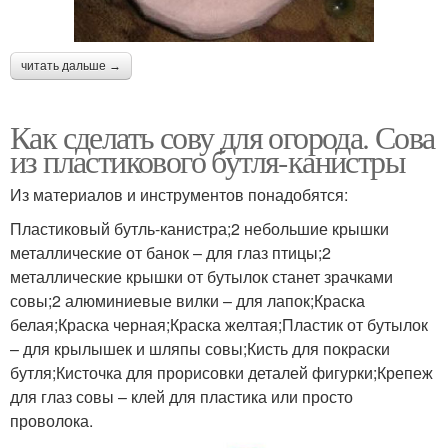
читать дальше →
Как сделать сову для огорода. Сова
из пластикового бутля-канистры
Из материалов и инструментов понадобятся:
Пластиковый бутль-канистра;2 небольшие крышки
металлические от банок – для глаз птицы;2
металлические крышки от бутылок станет зрачками
совы;2 алюминиевые вилки – для лапок;Краска
белая;Краска черная;Краска желтая;Пластик от бутылок
– для крылышек и шляпы совы;Кисть для покраски
бутля;Кисточка для прорисовки деталей фигурки;Крепеж
для глаз совы – клей для пластика или просто
проволока.