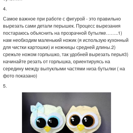
4.
Самое важное при работе с фигурой - это правильно
вырезать сами детали перышек. Процесс вырезания
постараюсь объяснить на прозрачной бутылке……..1)
нам необходим маленький ножик (я использую кухонный
для чистки картошки) и ножницы средней длины.2)
срежьте ножом горлышко, так удобней вырезать перья3)
начинайте резать от горлышка, ориентируясь на
середину между выпуклыми частями низа бутылки ( на
фото показано)
5.