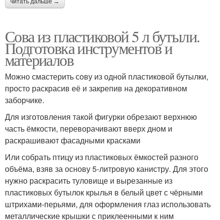
читать дальше →
Сова из пластиковой 5 л бутыли.
Подготовка инструментов и
материалов
Можно смастерить сову из одной пластиковой бутылки,
просто раскрасив её и закрепив на декоративном
заборчике.
Для изготовления такой фигурки обрезают верхнюю
часть ёмкости, переворачивают вверх дном и
раскрашивают фасадными красками
Или собрать птицу из пластиковых ёмкостей разного
объёма, взяв за основу 5-литровую канистру. Для этого
нужно раскрасить туловище и вырезанные из
пластиковых бутылок крылья в белый цвет с чёрными
штрихами-перьями, для оформления глаз использовать
металлические крышки с приклеенными к ним