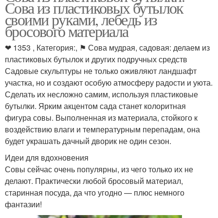
Сова из пластиковых бутылок
своими руками, лебедь из
бросового материала
❤ 1353 , Категория:, ⚑ Сова мудрая, садовая: делаем из
пластиковых бутылок и других подручных средств
Садовые скульптуры не только оживляют ландшафт
участка, но и создают особую атмосферу радости и уюта.
Сделать их несложно самим, используя пластиковые
бутылки. Ярким акцентом сада станет колоритная
фигура совы. Выполненная из материала, стойкого к
воздействию влаги и температурным перепадам, она
будет украшать дачный дворик не один сезон.
Идеи для вдохновения
Совы сейчас очень популярны, из чего только их не
делают. Практически любой бросовый материал,
старинная посуда, да что угодно — плюс немного
фантазии!