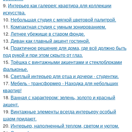
9.
Интерьер как галерея: квартира для коллекции
искусства.
10.
Небольшая студия с мягкой цветовой палитрой.
11.
Компактная студия с умным зонированием.
12.
Летнее убежище в старом фонде.
13.
Диван как главный акцент гостиной.
14.
Практичное решение для дома, где всё должно быть
под рукой и при этом скрыто от глаз.
15.
Трёшка с винтажными акцентами и стеклоблоками
фальконье.
16.
Светлый интерьер для отца и дочери - студентки.
17.
Мебель - трансформер - Находка для небольших
квартир!
18.
Ванная с характером: зелень, золото и красный
акцент.
19.
Винтажные элементы всегда интерьеру особый
шарм придают.
20.
Интерьер, наполненный теплом, светом и уютом.