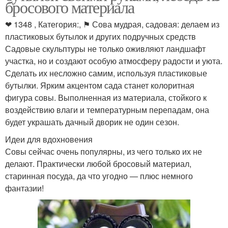
бросового материала
❤ 1348 , Категория:, ⚑ Сова мудрая, садовая: делаем из
пластиковых бутылок и других подручных средств
Садовые скульптуры не только оживляют ландшафт
участка, но и создают особую атмосферу радости и уюта.
Сделать их несложно самим, используя пластиковые
бутылки. Ярким акцентом сада станет колоритная
фигура совы. Выполненная из материала, стойкого к
воздействию влаги и температурным перепадам, она
будет украшать дачный дворик не один сезон.
Идеи для вдохновения
Совы сейчас очень популярны, из чего только их не
делают. Практически любой бросовый материал,
старинная посуда, да что угодно — плюс немного
фантазии!