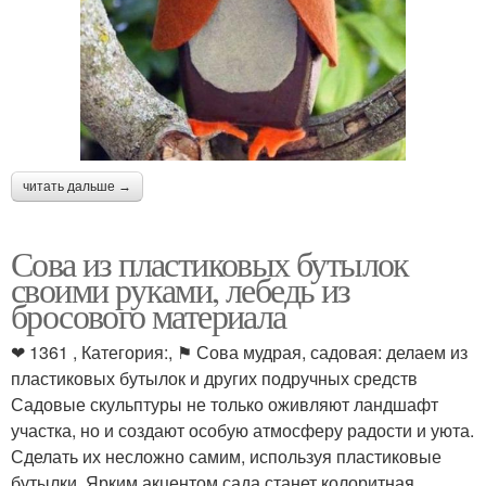
читать дальше →
Сова из пластиковых бутылок
своими руками, лебедь из
бросового материала
❤ 1361 , Категория:, ⚑ Сова мудрая, садовая: делаем из
пластиковых бутылок и других подручных средств
Садовые скульптуры не только оживляют ландшафт
участка, но и создают особую атмосферу радости и уюта.
Сделать их несложно самим, используя пластиковые
бутылки. Ярким акцентом сада станет колоритная