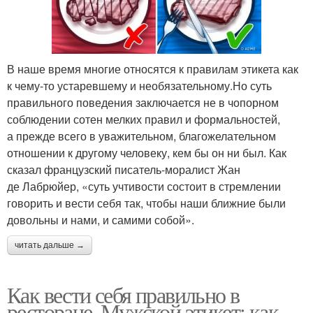
В наше время многие относятся к правилам этикета как
к чему-то устаревшему и необязательному.Но суть
правильного поведения заключается не в чопорном
соблюдении сотен мелких правил и формальностей,
а прежде всего в уважительном, благожелательном
отношении к другому человеку, кем бы он ни был. Как
сказал французский писатель-моралист Жан
де Лабрюйер, «суть учтивости состоит в стремлении
говорить и вести себя так, чтобы наши ближние были
довольны и нами, и самими собой».
читать дальше →
Как вести себя правильно в
ресторане. Мужской этикет: как