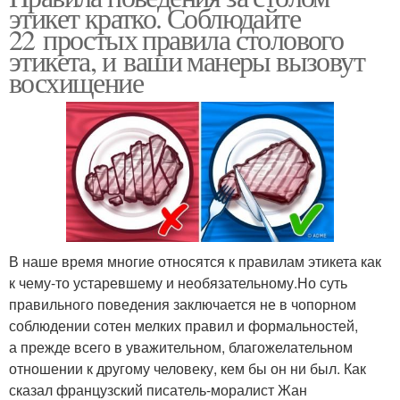
этикет кратко. Соблюдайте
22 простых правила столового
этикета, и ваши манеры вызовут
восхищение
В наше время многие относятся к правилам этикета как
к чему-то устаревшему и необязательному.Но суть
правильного поведения заключается не в чопорном
соблюдении сотен мелких правил и формальностей,
а прежде всего в уважительном, благожелательном
отношении к другому человеку, кем бы он ни был. Как
сказал французский писатель-моралист Жан