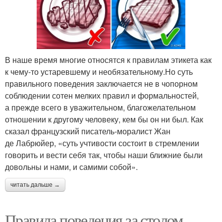
В наше время многие относятся к правилам этикета как
к чему-то устаревшему и необязательному.Но суть
правильного поведения заключается не в чопорном
соблюдении сотен мелких правил и формальностей,
а прежде всего в уважительном, благожелательном
отношении к другому человеку, кем бы он ни был. Как
сказал французский писатель-моралист Жан
де Лабрюйер, «суть учтивости состоит в стремлении
говорить и вести себя так, чтобы наши ближние были
довольны и нами, и самими собой».
читать дальше →
Правила поведения за столом