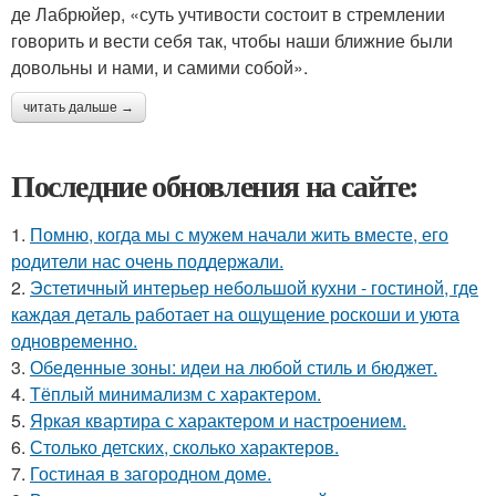
де Лабрюйер, «суть учтивости состоит в стремлении
говорить и вести себя так, чтобы наши ближние были
довольны и нами, и самими собой».
читать дальше →
Последние обновления на сайте:
1.
Помню, когда мы с мужем начали жить вместе, его
родители нас очень поддержали.
2.
Эстетичный интерьер небольшой кухни - гостиной, где
каждая деталь работает на ощущение роскоши и уюта
одновременно.
3.
Обеденные зоны: идеи на любой стиль и бюджет.
4.
Тёплый минимализм с характером.
5.
Яркая квартира с характером и настроением.
6.
Столько детских, сколько характеров.
7.
Гостиная в загородном доме.