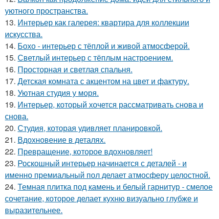
уютного пространства.
13.
Интерьер как галерея: квартира для коллекции
искусства.
14.
Бохо - интерьер с тёплой и живой атмосферой.
15.
Светлый интерьер с тёплым настроением.
16.
Просторная и светлая спальня.
17.
Детская комната с акцентом на цвет и фактуру.
18.
Уютная студия у моря.
19.
Интерьер, который хочется рассматривать снова и
снова.
20.
Студия, которая удивляет планировкой.
21.
Вдохновение в деталях.
22.
Превращение, которое вдохновляет!
23.
Роскошный интерьер начинается с деталей - и
именно премиальный пол делает атмосферу целостной.
24.
Темная плитка под камень и белый гарнитур - смелое
сочетание, которое делает кухню визуально глубже и
выразительнее.