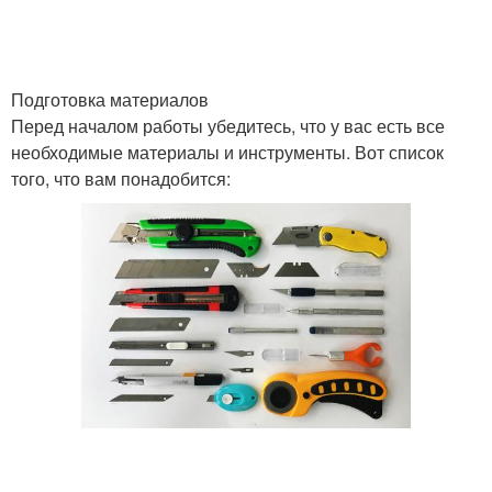
Подготовка материалов
Перед началом работы убедитесь, что у вас есть все
необходимые материалы и инструменты. Вот список
того, что вам понадобится: