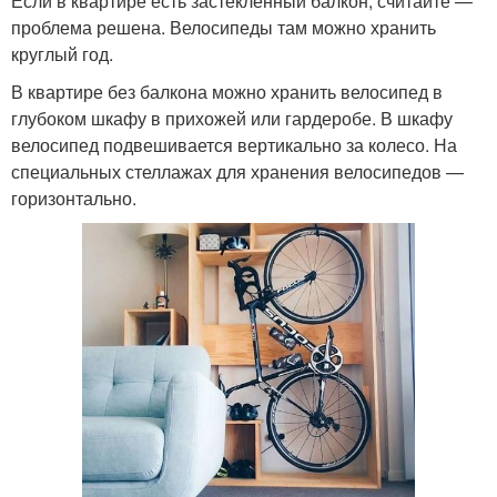
Если в квартире есть застекленный балкон, считайте —
проблема решена. Велосипеды там можно хранить
круглый год.
В квартире без балкона можно хранить велосипед в
глубоком шкафу в прихожей или гардеробе. В шкафу
велосипед подвешивается вертикально за колесо. На
специальных стеллажах для хранения велосипедов —
горизонтально.