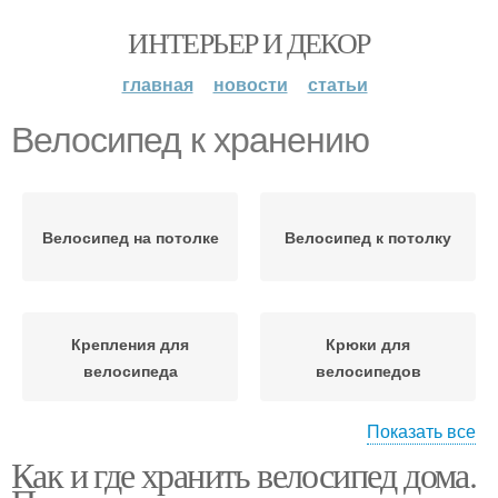
ИНТЕРЬЕР И ДЕКОР
главная
новости
статьи
Велосипед к хранению
Велосипед на потолке
Велосипед к потолку
Крепления для
Крюки для
велосипеда
велосипедов
Показать все
Как и где хранить велосипед дома.
Велосипед к
Велосипед на балконе
межсезонью