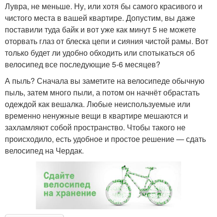
Лувра, не меньше. Ну, или хотя бы самого красивого и
чистого места в вашей квартире. Допустим, вы даже
поставили туда байк и вот уже как минут 5 не можете
оторвать глаз от блеска цепи и сияния чистой рамы. Вот
только будет ли удобно обходить или спотыкаться об
велосипед все последующие 5-6 месяцев?
А пыль? Сначала вы заметите на велосипеде обычную
пыль, затем много пыли, а потом он начнёт обрастать
одеждой как вешалка. Любые неиспользуемые или
временно ненужные вещи в квартире мешаются и
захламляют собой пространство. Чтобы такого не
происходило, есть удобное и простое решение — сдать
велосипед на Чердак.