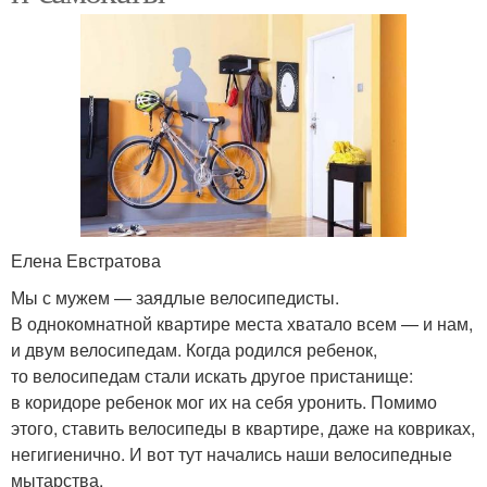
Елена Евстратова
Мы с мужем — заядлые велосипедисты.
В однокомнатной квартире места хватало всем — и нам,
и двум велосипедам. Когда родился ребенок,
то велосипедам стали искать другое пристанище:
в коридоре ребенок мог их на себя уронить. Помимо
этого, ставить велосипеды в квартире, даже на ковриках,
негигиенично. И вот тут начались наши велосипедные
мытарства.