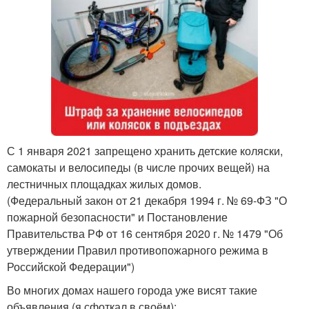
С 1 января 2021 запрещено хранить детские коляски,
самокаты и велосипеды (в числе прочих вещей) на
лестничных площадках жилых домов.
(Федеральный закон от 21 декабря 1994 г. № 69-ФЗ "О
пожарной безопасности" и Постановление
Правительства РФ от 16 сентября 2020 г. № 1479 "Об
утверждении Правил противопожарного режима в
Российской Федерации")
Во многих домах нашего города уже висят такие
объявления (я сфоткал в своём):