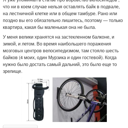
что ни в коем случае нельзя оставлять байк в подвале,
на лестничной клетке или в общем тамбуре. Рано или
поздно вы его обязательно лишитесь, поэтому — только
квартира, какая бы маленькая она не была.
У меня велики хранятся на застекленном балконе, и
зимой, и летом. Во время наибольшего поражения
мозговых центров велосипедизмом, там стояло шесть
байков (4 моих, один Мурзика и один гостевой). Когда
нужно было достать самый дальний, это было еще то
зрелище.