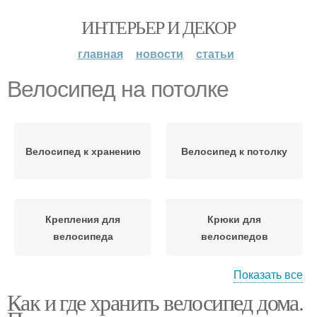
ИНТЕРЬЕР И ДЕКОР
главная
новости
статьи
Велосипед на потолке
Велосипед к хранению
Велосипед к потолку
Крепления для
Крюки для
велосипеда
велосипедов
Показать все
Как и где хранить велосипед дома.
Велобайка к потолку
Велосипед на балконе