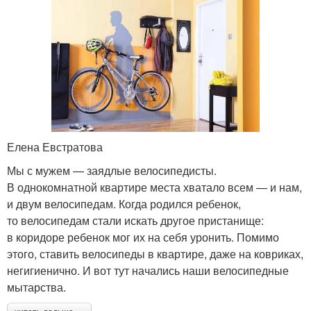
Елена Евстратова
Мы с мужем — заядлые велосипедисты.
В однокомнатной квартире места хватало всем — и нам,
и двум велосипедам. Когда родился ребенок,
то велосипедам стали искать другое пристанище:
в коридоре ребенок мог их на себя уронить. Помимо
этого, ставить велосипеды в квартире, даже на ковриках,
негигиенично. И вот тут начались наши велосипедные
мытарства.