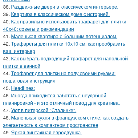
38.
Раздвижные двери в классическом интерьере.
39.
Квартира в классическом доме с историей.
40.
Как правильно использовать трафарет для плитки
40x40: советы и рекомендации
41.
Маленькая квартира с большим потенциалом.
42.
Трафареты для плитки 10х10 см: как преобразить
ваш интерьер
43.
Как выбрать подходящий трафарет для напольной
плитки в ванной
44.
Трафарет для плитки на полу своими руками:
пошаговая инструкция
45.
Headlines:
46.
Иногда приходится работать с неудобной
планировкой - и это отличный повод для креатива.
47.
Уют в питерской "Сталинке".
48.
Маленькая кухня в французском стиле: как создать
элегантность в компактном пространстве
49.
Яркая винтажная евродвушка.