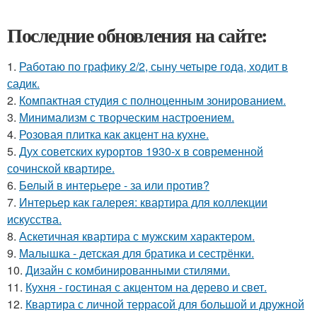
Последние обновления на сайте:
1.
Работаю по графику 2/2, сыну четыре года, ходит в
садик.
2.
Компактная студия с полноценным зонированием.
3.
Минимализм с творческим настроением.
4.
Розовая плитка как акцент на кухне.
5.
Дух советских курортов 1930-х в современной
сочинской квартире.
6.
Белый в интерьере - за или против?
7.
Интерьер как галерея: квартира для коллекции
искусства.
8.
Аскетичная квартира с мужским характером.
9.
Малышка - детская для братика и сестрёнки.
10.
Дизайн с комбинированными стилями.
11.
Кухня - гостиная с акцентом на дерево и свет.
12.
Квартира с личной террасой для большой и дружной