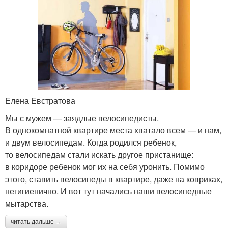
Елена Евстратова
Мы с мужем — заядлые велосипедисты.
В однокомнатной квартире места хватало всем — и нам,
и двум велосипедам. Когда родился ребенок,
то велосипедам стали искать другое пристанище:
в коридоре ребенок мог их на себя уронить. Помимо
этого, ставить велосипеды в квартире, даже на ковриках,
негигиенично. И вот тут начались наши велосипедные
мытарства.
читать дальше →