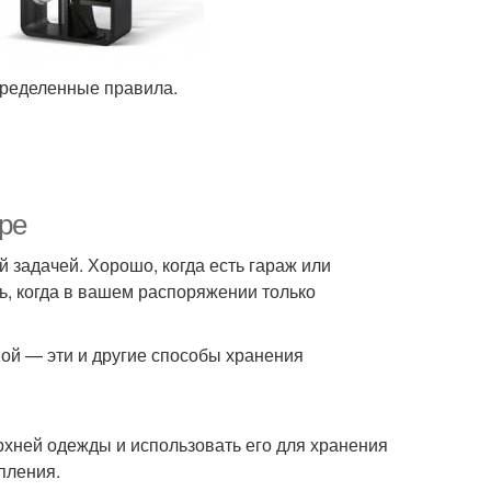
пределенные правила.
ре
 задачей. Хорошо, когда есть гараж или
ть, когда в вашем распоряжении только
ной — эти и другие способы хранения
рхней одежды и использовать его для хранения
пления.