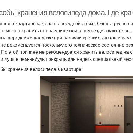
собы хранения велосипеда дома. Где хран
ипед в квартире как слон в посудной лавке. Очень трудно н
но можно хранить его на улице или в подъезде, скажете вы.
тва передвижения даже при наличии крепких замков и каме
 не рекомендуется поскольку его техническое состояние ре
. По этой причине не рекомендуется хранить велосипед на 
 и лучше чем-нибудь прикрыть или надеть специальный чехо
бы хранения велосипеда в квартире: