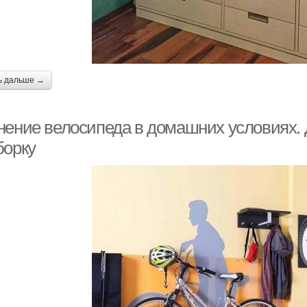
ь дальше →
нение велосипеда в домашних условиях. 
борку