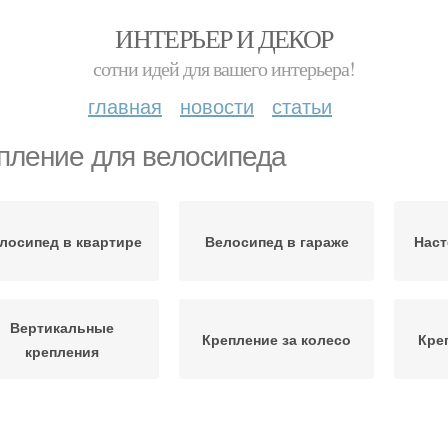
ИНТЕРЬЕР И ДЕКОР
сотни идей для вашего интерьера!
главная
новости
статьи
пление для велосипеда
лосипед в квартире
Велосипед в гараже
Наст
Вертикальные
Крепление за колесо
Кре
крепления
Велосипед на
Велосипед в подъезде
Велос