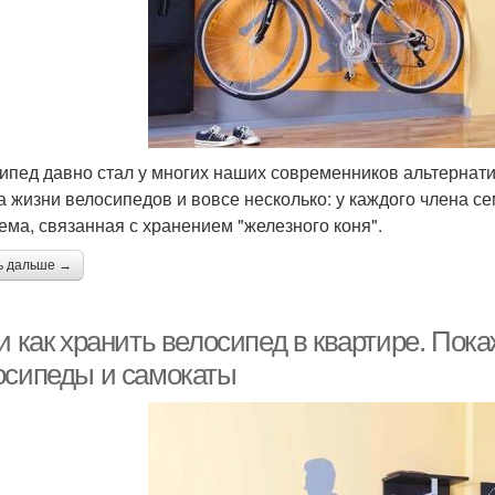
ипед давно стал у многих наших современников альтернат
а жизни велосипедов и вовсе несколько: у каждого члена се
ема, связанная с хранением "железного коня".
ь дальше →
и как хранить велосипед в квартире. Пока
осипеды и самокаты