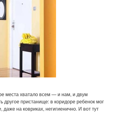
е места хватало всем — и нам, и двум
ть другое пристанище: в коридоре ребенок мог
, даже на ковриках, негигиенично. И вот тут