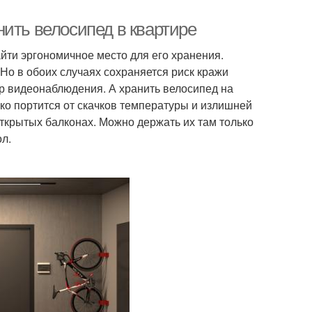
ить велосипед в квартире
айти эргономичное место для его хранения.
 Но в обоих случаях сохраняется риск кражи
р видеонаблюдения. А хранить велосипед на
зко портится от скачков температуры и излишней
открытых балконах. Можно держать их там только
л.