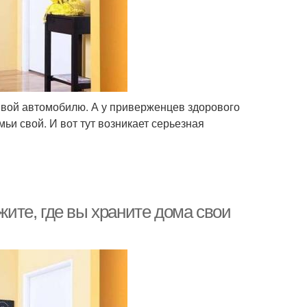
ивой автомобилю. А у приверженцев здорового
мьи свой. И вот тут возникает серьезная
жите, где вы храните дома свои