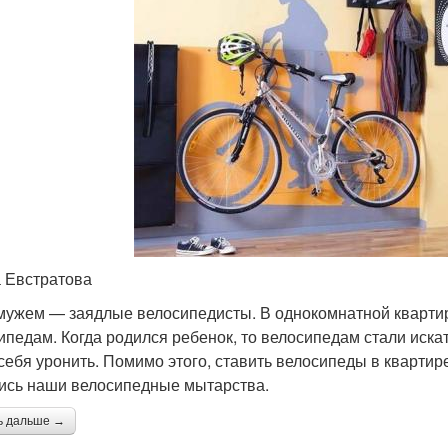
 Евстратова
мужем — заядлые велосипедисты. В однокомнатной квартир
ипедам. Когда родился ребенок, то велосипедам стали иска
 себя уронить. Помимо этого, ставить велосипеды в квартире
ись наши велосипедные мытарства.
ь дальше →