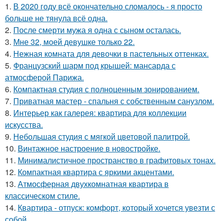
1.
В 2020 году всё окончательно сломалось - я просто
больше не тянула всё одна.
2.
После смерти мужа я одна с сыном осталась.
3.
Мне 32, моей девушке только 22.
4.
Нежная комната для девочки в пастельных оттенках.
5.
Французский шарм под крышей: мансарда с
атмосферой Парижа.
6.
Компактная студия с полноценным зонированием.
7.
Приватная мастер - спальня с собственным санузлом.
8.
Интерьер как галерея: квартира для коллекции
искусства.
9.
Небольшая студия с мягкой цветовой палитрой.
10.
Винтажное настроение в новостройке.
11.
Минималистичное пространство в графитовых тонах.
12.
Компактная квартира с яркими акцентами.
13.
Атмосферная двухкомнатная квартира в
классическом стиле.
14.
Квартира - отпуск: комфорт, который хочется увезти с
собой.