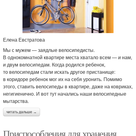
Елена Евстратова
Мы с мужем — заядлые велосипедисты.
В однокомнатной квартире места хватало всем — и нам,
и двум велосипедам. Когда родился ребенок,
то велосипедам стали искать другое пристанище:
в коридоре ребенок мог их на себя уронить. Помимо
этого, ставить велосипеды в квартире, даже на ковриках,
негигиенично. И вот тут начались наши велосипедные
мытарства.
читать дальше →
Приспособления для хранения