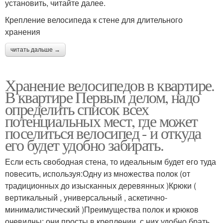
установить, читайте далее.
Крепление велосипеда к стене для длительного
хранения
читать дальше →
Хранение велосипедов в квартире.
В квартире Первым делом, надо
определить список всех
потенциальных мест, где может
поселиться велосипед - и откуда
его будет удобно забирать.
Если есть свободная стена, то идеальным будет его туда
повесить, используя:Одну из множества полок (от
традиционных до изысканных деревянных )Крюки (
вертикальный , универсальный , аскетично-
минималистический )Преимущества полок и крюков
очевидны: они просты в креплении, с них удобно брать