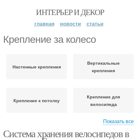
ИНТЕРЬЕР И ДЕКОР
главная
новости
статьи
Крепление за колесо
Вертикальные
Настенные крепления
крепления
Крепление для
Крепление к потолку
велосипеда
Показать все
Система хранения велосипедов в
Крепление для
Потолочное крепление
хранения