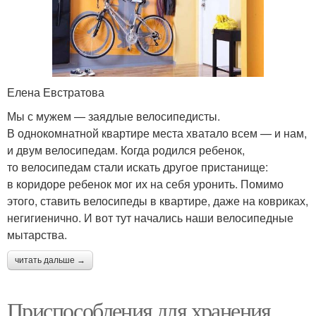
Елена Евстратова
Мы с мужем — заядлые велосипедисты.
В однокомнатной квартире места хватало всем — и нам,
и двум велосипедам. Когда родился ребенок,
то велосипедам стали искать другое пристанище:
в коридоре ребенок мог их на себя уронить. Помимо
этого, ставить велосипеды в квартире, даже на ковриках,
негигиенично. И вот тут начались наши велосипедные
мытарства.
читать дальше →
Приспособления для хранения