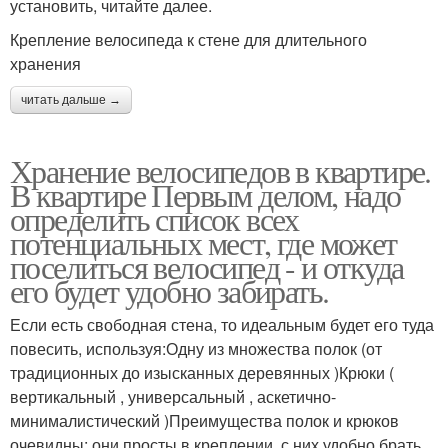
установить, читайте далее.
Крепление велосипеда к стене для длительного
хранения
читать дальше →
Хранение велосипедов в квартире.
В квартире Первым делом, надо
определить список всех
потенциальных мест, где может
поселиться велосипед - и откуда
его будет удобно забирать.
Если есть свободная стена, то идеальным будет его туда
повесить, используя:Одну из множества полок (от
традиционных до изысканных деревянных )Крюки (
вертикальный , универсальный , аскетично-
минималистический )Преимущества полок и крюков
очевидны: они просты в креплении, с них удобно брать