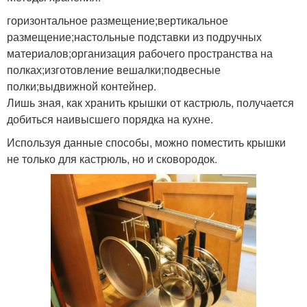
горизонтальное размещение;вертикальное
размещение;настольные подставки из подручных
материалов;организация рабочего пространства на
полках;изготовление вешалки;подвесные
полки;выдвижной контейнер.
Лишь зная, как хранить крышки от кастрюль, получается
добиться наивысшего порядка на кухне.
Используя данные способы, можно поместить крышки
не только для кастрюль, но и сковородок.