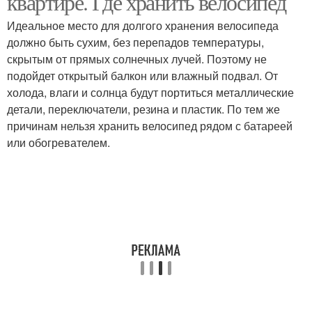
квартире. Где хранить велосипед
хранения
Идеальное место для долгого хранения велосипеда
должно быть сухим, без перепадов температуры,
Крепление для
скрытым от прямых солнечных лучей. Поэтому не
Потолочное крепление
хранения
подойдет открытый балкон или влажный подвал. От
холода, влаги и солнца будут портиться металлические
детали, переключатели, резина и пластик. По тем же
причинам нельзя хранить велосипед рядом с батареей
или обогревателем.