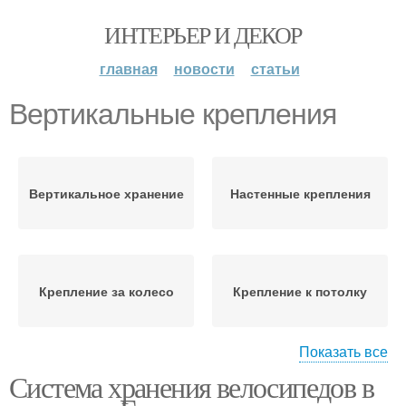
ИНТЕРЬЕР И ДЕКОР
главная
новости
статьи
Вертикальные крепления
Вертикальное хранение
Настенные крепления
Крепление за колесо
Крепление к потолку
Показать все
Подставка для
Система хранения велосипедов в
Крепление для
вертикального
велосипеда