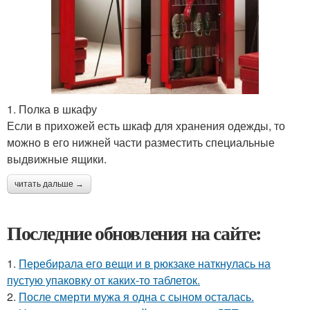
1. Полка в шкафу
Если в прихожей есть шкаф для хранения одежды, то
можно в его нижней части разместить специальные
выдвижные ящики.
читать дальше →
Последние обновления на сайте:
1.
Перебирала его вещи и в рюкзаке наткнулась на
пустую упаковку от каких-то таблеток.
2.
После смерти мужа я одна с сыном осталась.