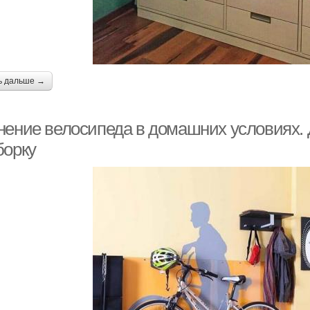
ь дальше →
нение велосипеда в домашних условиях. 
борку