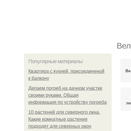
Вел
Популярные материалы
Ве
Квартира с кухней, присоединеной
к балкону
Делаем погреб на дачном участке
своими руками. Общая
информация по устройству погреба
ле
10 растений для северного окна.
Какие комнатные растения
подходят для северных окон
Ве