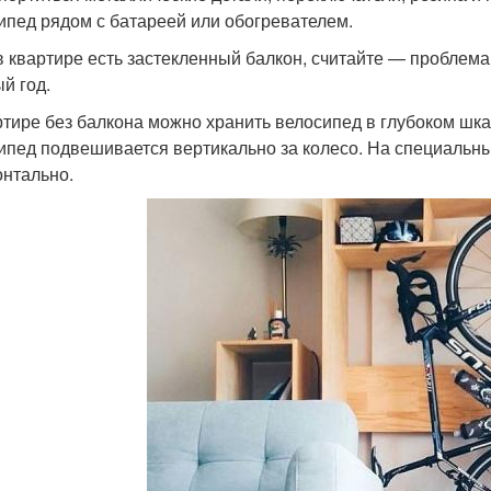
ипед рядом с батареей или обогревателем.
в квартире есть застекленный балкон, считайте — проблем
й год.
ртире без балкона можно хранить велосипед в глубоком шк
ипед подвешивается вертикально за колесо. На специальн
онтально.