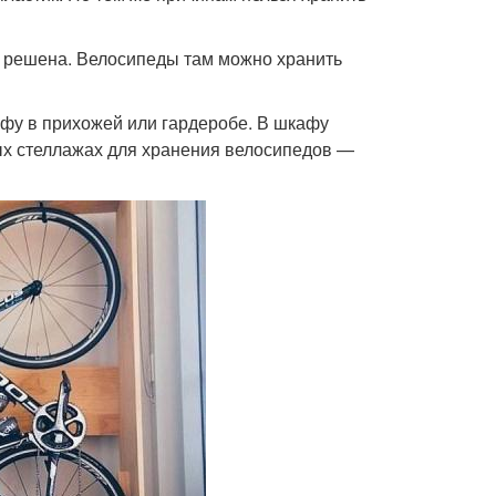
а решена. Велосипеды там можно хранить
афу в прихожей или гардеробе. В шкафу
ых стеллажах для хранения велосипедов —