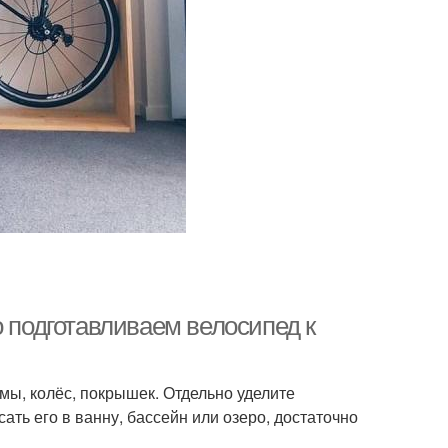
о подготавливаем велосипед к
амы, колёс, покрышек. Отдельно уделите
ть его в ванну, бассейн или озеро, достаточно