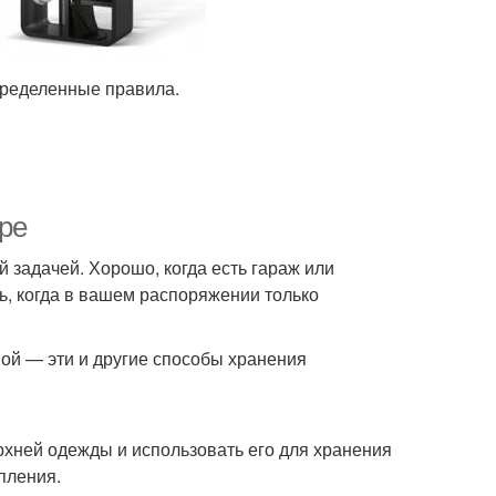
пределенные правила.
ре
 задачей. Хорошо, когда есть гараж или
ть, когда в вашем распоряжении только
ной — эти и другие способы хранения
рхней одежды и использовать его для хранения
пления.