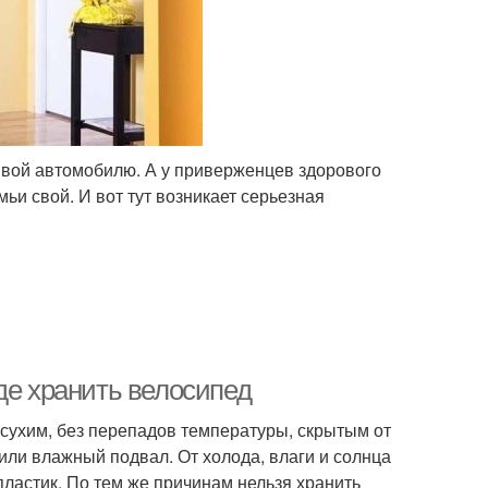
ивой автомобилю. А у приверженцев здорового
мьи свой. И вот тут возникает серьезная
де хранить велосипед
сухим, без перепадов температуры, скрытым от
или влажный подвал. От холода, влаги и солнца
пластик. По тем же причинам нельзя хранить