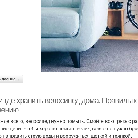
ь дальше →
 и где хранить велосипед дома. Правильн
нению
ежде всего, велосипед нужно помыть. Смойте всю грязь с р
ние цепи. Чтобы хорошо помыть велик, вовсе не нужно броса
о направить струю воды и вооружиться щеткой и тряпкой.